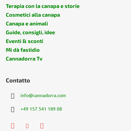
Terapia con la canapa e storie
Cosmetici alla canapa
Canapa e animali
Guide, consigli, idee
Eventi & sconti
Mi dà fastidio
Cannadorra Tv
Contatto
info
@
cannadorra.com
+49 157 541 189 08