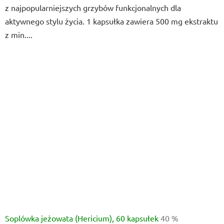
z najpopularniejszych grzybów funkcjonalnych dla
5
aktywnego stylu życia. 1 kapsułka zawiera 500 mg ekstraktu
gwiazdek.
z min....
Soplówka jeżowata (Hericium), 60 kapsułek
40 %