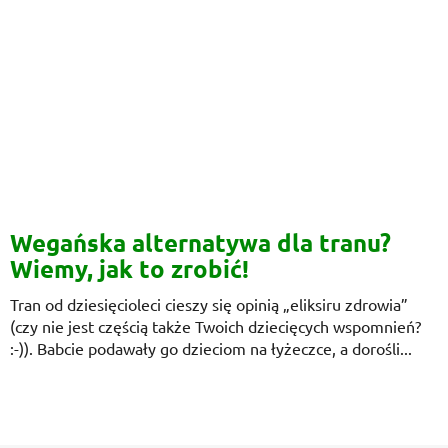
Wegańska alternatywa dla tranu?
Wiemy, jak to zrobić!
Tran od dziesięcioleci cieszy się opinią „eliksiru zdrowia”
(czy nie jest częścią także Twoich dziecięcych wspomnień?
:-)). Babcie podawały go dzieciom na łyżeczce, a dorośli...