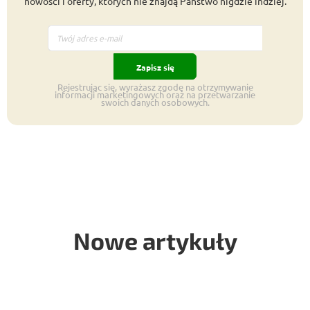
nowości i oferty, których nie znajdą Państwo nigdzie indziej.
Zapisz się
Rejestrując się, wyrażasz zgodę na otrzymywanie
informacji marketingowych oraz na przetwarzanie
swoich danych osobowych.
Nowe artykuły