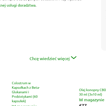
tnej usługi doradztwa
.
Chcę wiedzieć więcej
Colostrum w
Kapsułkach z Beta-
Olej konopny CBD
Glukanami i
30 ml (3x10 ml)
Probiotykami (60
W magazynie
kapsułek)
€77