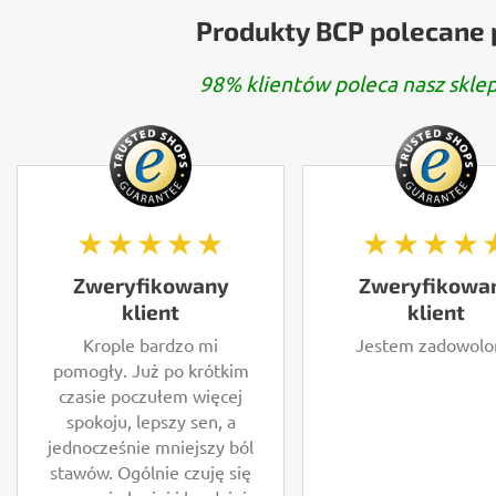
Produkty BCP polecane 
98% klientów poleca nasz sklep
★★★★★
★★★★
Zweryfikowany
Zweryfikowa
klient
klient
Krople bardzo mi
Jestem zadowolo
pomogły. Już po krótkim
czasie poczułem więcej
spokoju, lepszy sen, a
jednocześnie mniejszy ból
stawów. Ogólnie czuję się