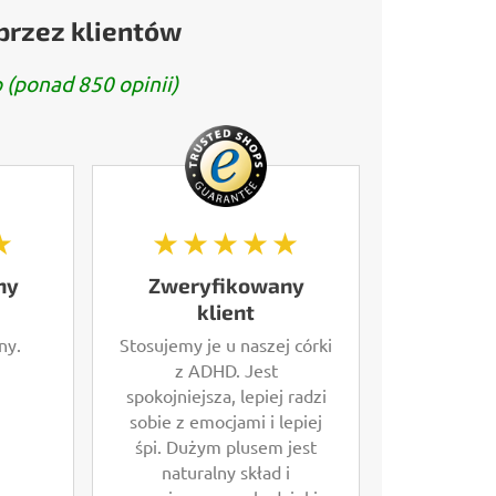
przez klientów
 (ponad 850 opinii)
★
★★★★★
ny
Zweryfikowany
klient
ny.
Stosujemy je u naszej córki
z ADHD. Jest
spokojniejsza, lepiej radzi
sobie z emocjami i lepiej
śpi. Dużym plusem jest
naturalny skład i