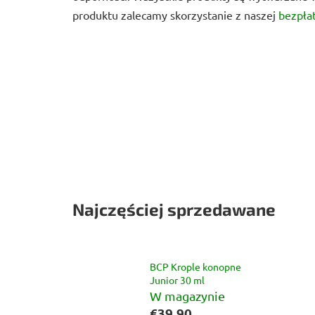
produktu zalecamy skorzystanie z naszej
bezpła
Najczęściej sprzedawane
BCP Krople konopne
Junior 30 ml
W magazynie
€39,90