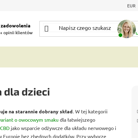
EUR
 zadowolenia
+ opinii klientów
 dla dzieci
uje na starannie dobrany skład
. W tej kategorii
ariant o owocowym smaku
dla łatwiejszego
z CBD
jako wsparcie odżywcze dla układu nerwowego i
w Europie bez zbędnych dodatków. Przy wyborze