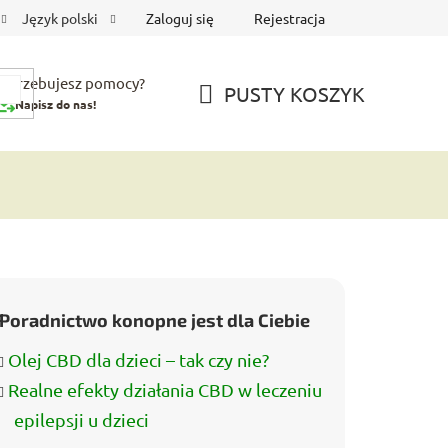
Zaloguj się
Rejestracja
Język polski
Potrzebujesz pomocy?
PUSTY KOSZYK
Napisz do nas!
KOSZYK
Poradnictwo konopne jest dla Ciebie
Olej CBD dla dzieci – tak czy nie?
Realne efekty działania CBD w leczeniu
epilepsji u dzieci