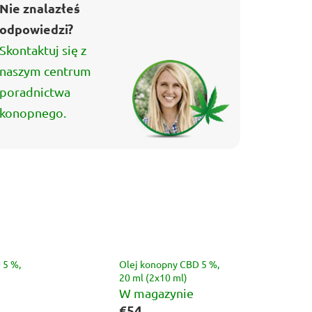
Nie znalazłeś
odpowiedzi?
Skontaktuj się z
naszym centrum
poradnictwa
konopnego.
 5 %,
Olej konopny CBD 5 %,
20 ml (2x10 ml)
W magazynie
€54