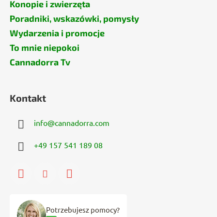
Konopie i zwierzęta
Poradniki, wskazówki, pomysły
Wydarzenia i promocje
To mnie niepokoi
Cannadorra Tv
Kontakt
info
@
cannadorra.com
+49 157 541 189 08
Potrzebujesz pomocy?