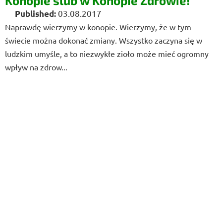
Konopie ślub w Konopie Zdrowie!
03.08.2017
Naprawdę wierzymy w konopie. Wierzymy, że w tym
świecie można dokonać zmiany. Wszystko zaczyna się w
ludzkim umyśle, a to niezwykłe zioło może mieć ogromny
wpływ na zdrow...