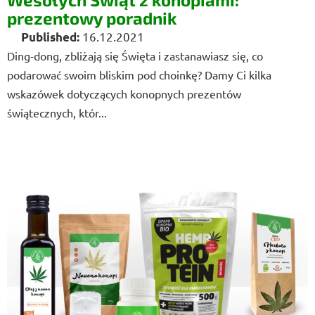
ó
prezentowy poradnik
w
16.12.2021
Ding-dong, zbliżają się Święta i zastanawiasz się, co
podarować swoim bliskim pod choinkę? Damy Ci kilka
wskazówek dotyczących konopnych prezentów
świątecznych, któr...