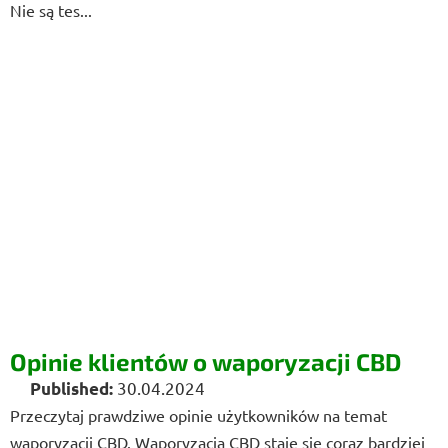
Nie są tes...
Opinie klientów o waporyzacji CBD
30.04.2024
Przeczytaj prawdziwe opinie użytkowników na temat
waporyzacji CBD. Waporyzacja CBD staje się coraz bardziej