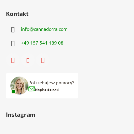
Kontakt
info
@
cannadorra.com
+49 157 541 189 08
Potrzebujesz pomocy?
Napisz do nas!
Instagram