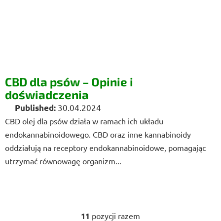
CBD dla psów – Opinie i
doświadczenia
30.04.2024
CBD olej dla psów działa w ramach ich układu
endokannabinoidowego. CBD oraz inne kannabinoidy
oddziałują na receptory endokannabinoidowe, pomagając
utrzymać równowagę organizm...
11
pozycji razem
K