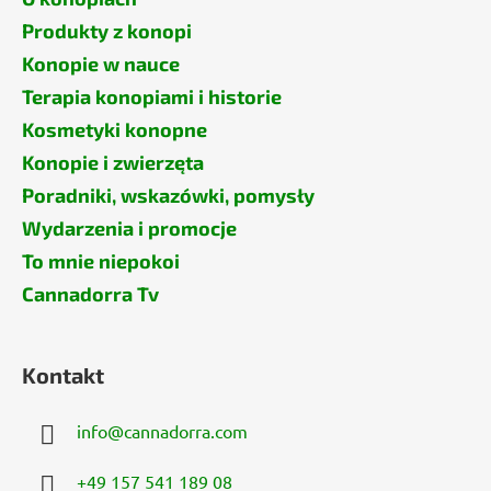
Produkty z konopi
Konopie w nauce
Terapia konopiami i historie
Kosmetyki konopne
Konopie i zwierzęta
Poradniki, wskazówki, pomysły
Wydarzenia i promocje
To mnie niepokoi
Cannadorra Tv
Kontakt
info
@
cannadorra.com
+49 157 541 189 08