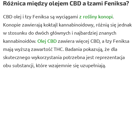
Różnica między olejem CBD a łzami Feniksa?
CBD olej i łzy Feniksa są wyciągami
z rośliny konopi
.
Konopie zawierają koktajl kannabinoidowy, różnią się jednak
w stosunku do dwóch głównych i najbardziej znanych
kannabinoidów.
Olej CBD
zawiera więcej CBD, a łzy Feniksa
mają wyższą zawartość THC. Badania pokazują, że dla
skutecznego wykorzystania potrzebna jest reprezentacja
obu substancji, które wzajemnie się uzupełniają.