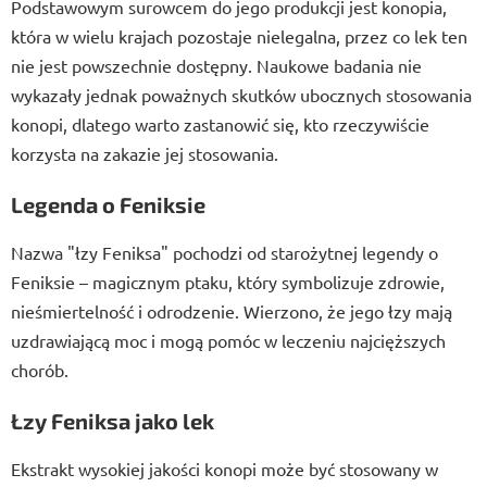
Podstawowym surowcem do jego produkcji jest konopia,
która w wielu krajach pozostaje nielegalna, przez co lek ten
nie jest powszechnie dostępny. Naukowe badania nie
wykazały jednak poważnych skutków ubocznych stosowania
konopi, dlatego warto zastanowić się, kto rzeczywiście
korzysta na zakazie jej stosowania.
Legenda o Feniksie
Nazwa "łzy Feniksa" pochodzi od starożytnej legendy o
Feniksie – magicznym ptaku, który symbolizuje zdrowie,
nieśmiertelność i odrodzenie. Wierzono, że jego łzy mają
uzdrawiającą moc i mogą pomóc w leczeniu najcięższych
chorób.
Łzy Feniksa jako lek
Ekstrakt wysokiej jakości konopi może być stosowany w