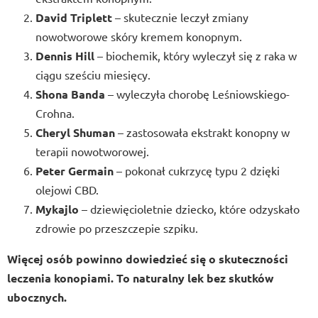
David Triplett
– skutecznie leczył zmiany
nowotworowe skóry kremem konopnym.
Dennis Hill
– biochemik, który wyleczył się z raka w
ciągu sześciu miesięcy.
Shona Banda
– wyleczyła chorobę Leśniowskiego-
Crohna.
Cheryl Shuman
– zastosowała ekstrakt konopny w
terapii nowotworowej.
Peter Germain
– pokonał cukrzycę typu 2 dzięki
olejowi CBD.
Mykajlo
– dziewięcioletnie dziecko, które odzyskało
zdrowie po przeszczepie szpiku.
Więcej osób powinno dowiedzieć się o skuteczności
leczenia konopiami. To naturalny lek bez skutków
ubocznych.