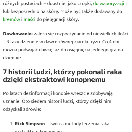
różnych postaciach – doustnie, jako czopki,
do waporyzacji
lub bezpośrednio na skórę. Może być także dodawany do
kremów
i
maści
do pielęgnacji skóry.
Dawkowanie:
zaleca się rozpoczynanie od niewielkich ilości
– 3 razy dziennie w dawce równej ziarnku ryżu. Co 4 dni
można podwajać dawkę, aż do osiągnięcia jednego grama
dziennie.
7 historii ludzi, którzy pokonali raka
dzięki ekstraktowi konopnemu
Po latach dezinformacji konopie wreszcie zdobywają
uznanie. Oto siedem historii ludzi, którzy dzięki nim
odzyskali zdrowie:
Rick Simpson
– twórca metody leczenia raka
ekstraktem konopnym.