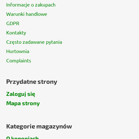
k
Informacje o zakupach
a
Warunki handlowe
GDPR
Kontakty
Często zadawane pytania
Hurtownia
Complaints
Przydatne strony
Zaloguj się
Mapa strony
Kategorie magazynów
O konopiach