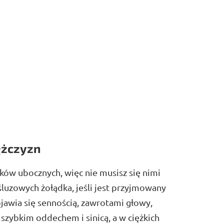
ężczyzn
ków ubocznych, więc nie musisz się nimi
uzowych żołądka, jeśli jest przyjmowany
awia się sennością, zawrotami głowy,
szybkim oddechem i sinicą, a w ciężkich