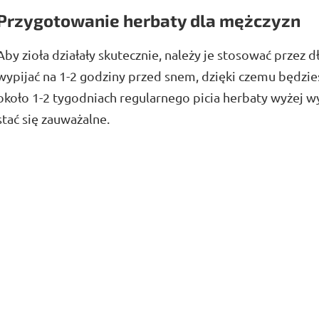
Przygotowanie herbaty dla mężczyzn
Aby zioła działały skutecznie, należy je stosować przez 
wypijać na 1-2 godziny przed snem, dzięki czemu będzies
około 1-2 tygodniach regularnego picia herbaty wyżej
stać się zauważalne.