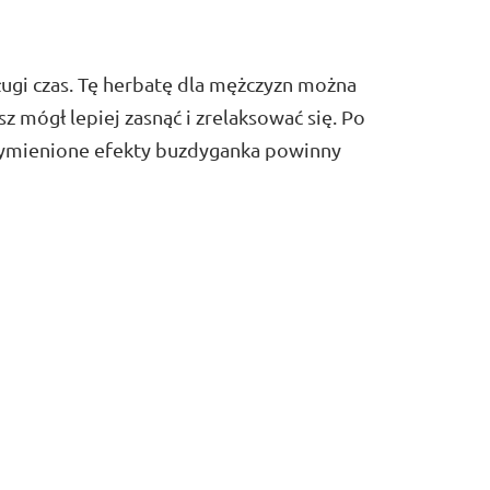
długi czas. Tę herbatę dla mężczyzn można
z mógł lepiej zasnąć i zrelaksować się. Po
 wymienione efekty buzdyganka powinny