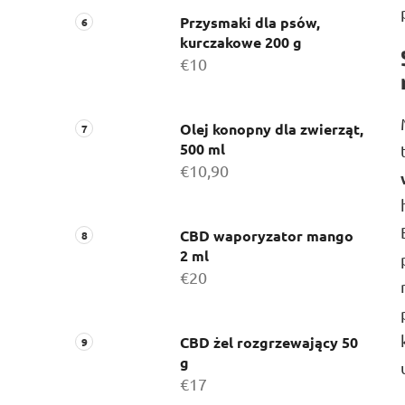
Przysmaki dla psów,
kurczakowe 200 g
€10
Olej konopny dla zwierząt,
500 ml
€10,90
CBD waporyzator mango
2 ml
€20
CBD żel rozgrzewający 50
g
€17