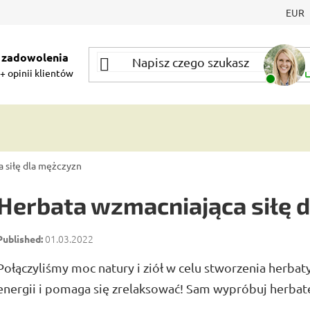
EUR
 zadowolenia
+ opinii klientów
 siłę dla mężczyzn
Herbata wzmacniająca siłę 
01.03.2022
Połączyliśmy moc natury i ziół w celu stworzenia herbaty
energii i pomaga się zrelaksować! Sam wypróbuj herbatę 