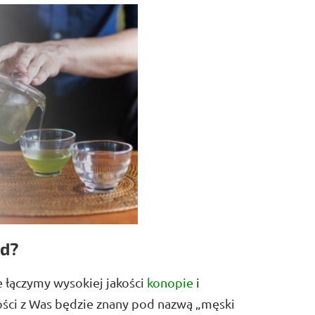
ad?
e łączymy wysokiej jakości
konopie
i
ści z Was będzie znany pod nazwą „męski