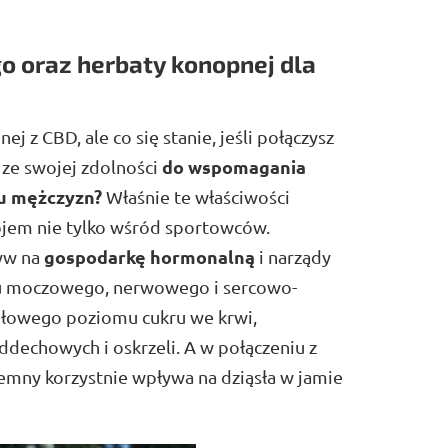
o oraz herbaty konopnej dla
 z CBD, ale co się stanie, jeśli połączysz
do wspomagania
 ze swojej zdolności
u mężczyzn?
Właśnie te właściwości
pojem nie tylko wśród sportowców.
gospodarkę hormonalną
yw na
i narządy
u moczowego, nerwowego i sercowo-
łowego poziomu cukru we krwi,
ddechowych i oskrzeli. A w połączeniu z
emny korzystnie wpływa na dziąsła w jamie