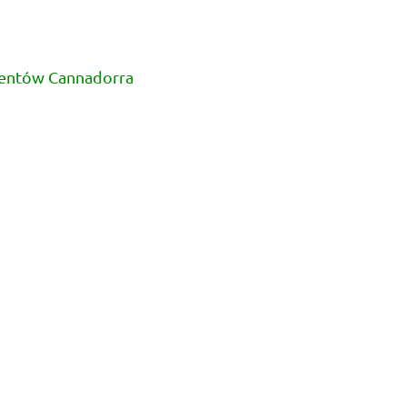
lientów Cannadorra