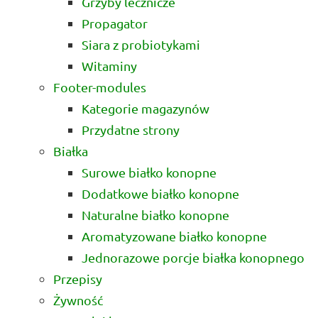
Grzyby lecznicze
Propagator
Siara z probiotykami
Witaminy
Footer-modules
Kategorie magazynów
Przydatne strony
Białka
Surowe białko konopne
Dodatkowe białko konopne
Naturalne białko konopne
Aromatyzowane białko konopne
Jednorazowe porcje białka konopnego
Przepisy
Żywność