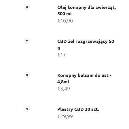
Olej konopny dla zwierząt,
500 ml
€10,90
CBD żel rozgrzewający 50
g
€17
Konopny balsam do ust -
4,8ml
€3,49
Plastry CBD 30 szt.
€29,99