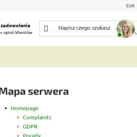
EUR
 zadowolenia
+ opinii klientów
Mapa serwera
Homepage
Complaints
GDPR
Porady