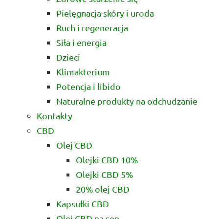
Pielęgnacja skóry i uroda
Ruch i regeneracja
Siła i energia
Dzieci
Klimakterium
Potencja i libido
Naturalne produkty na odchudzanie
Kontakty
CBD
Olej CBD
Olejki CBD 10%
Olejki CBD 5%
20% olej CBD
Kapsułki CBD
Olej CBD na sen