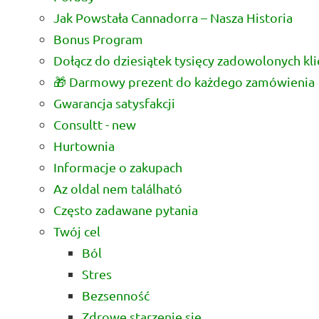
Jak Powstała Cannadorra – Nasza Historia
Bonus Program
Dołącz do dziesiątek tysięcy zadowolonych k
🎁 Darmowy prezent do każdego zamówienia
Gwarancja satysfakcji
Consultt - new
Hurtownia
Informacje o zakupach
Az oldal nem található
Często zadawane pytania
Twój cel
Ból
Stres
Bezsenność
Zdrowe starzenie się