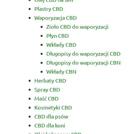
Plastry CBD
Waporyzacja CBD
Zioło CBD do waporyzacji
Płyn CBD
Wkłady CBD
Długopisy do waporyzacji CBD
Długopisy do waporyzacji CBN
Wkłady CBN
Herbaty CBD
Spray CBD
Maść CBD
Kosmetyki CBD
CBD dla psów
CBD dla koni