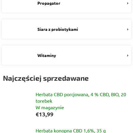
Propagator
Siara z probiotykami
Witaminy
Najczęściej sprzedawane
Herbata CBD porcjowana, 4 % CBD, BIO, 20
torebek
W magazynie
€13,99
Herbata konopna CBD 1,6%, 35 g