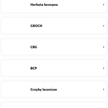
Herbata konopna
GROCH
CBG
BCP
Grzyby lecznicze