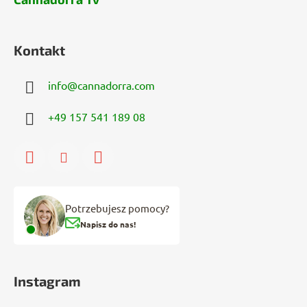
Kontakt
info
@
cannadorra.com
+49 157 541 189 08
Potrzebujesz pomocy?
Napisz do nas!
Instagram