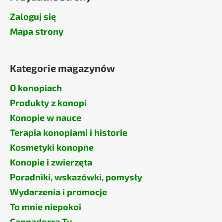
Zaloguj się
Mapa strony
Kategorie magazynów
O konopiach
Produkty z konopi
Konopie w nauce
Terapia konopiami i historie
Kosmetyki konopne
Konopie i zwierzęta
Poradniki, wskazówki, pomysły
Wydarzenia i promocje
To mnie niepokoi
Cannadorra Tv