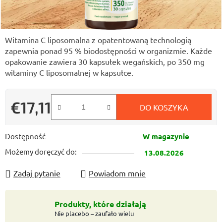
Witamina C liposomalna z opatentowaną technologią
zapewnia ponad 95 % biodostępności w organizmie. Każde
opakowanie zawiera 30 kapsułek wegańskich, po 350 mg
witaminy C liposomalnej w kapsułce.
€17,11
DO KOSZYKA
Cena jednostkowa:
Dostępność
W magazynie
Możemy doręczyć do:
13.08.2026
Zadaj pytanie
Powiadom mnie
Produkty, które działają
Nie placebo – zaufało wielu