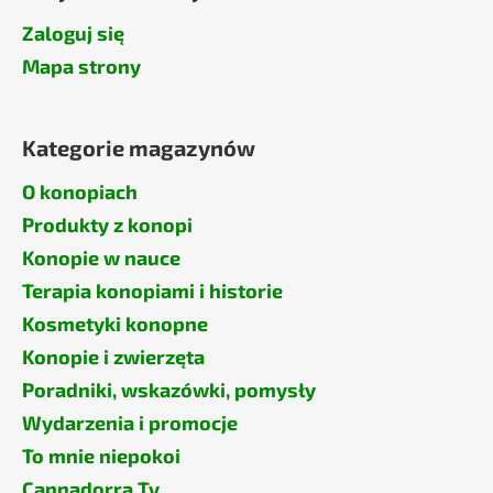
Zaloguj się
Mapa strony
Kategorie magazynów
O konopiach
Produkty z konopi
Konopie w nauce
Terapia konopiami i historie
Kosmetyki konopne
Konopie i zwierzęta
Poradniki, wskazówki, pomysły
Wydarzenia i promocje
To mnie niepokoi
Cannadorra Tv