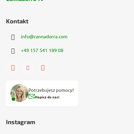
Kontakt
info
@
cannadorra.com
+49 157 541 189 08
Potrzebujesz pomocy?
Napisz do nas!
Instagram