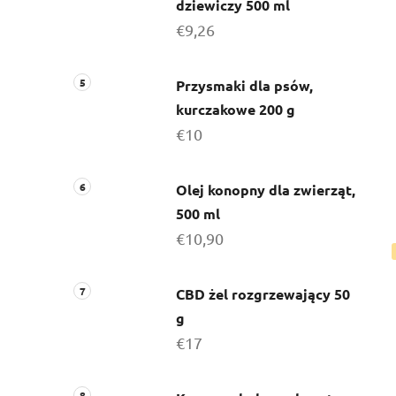
dziewiczy 500 ml
€9,26
Przysmaki dla psów,
kurczakowe 200 g
€10
Olej konopny dla zwierząt,
500 ml
€10,90
CBD żel rozgrzewający 50
g
€17