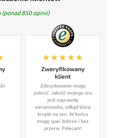
 (ponad 850 opinii)
★
★★★★★
ny
Zweryfikowany
klient
 👍
Zdecydowanie mogę
polecić. Jakość mojego snu
jest naprawdę
niesamowita, odkąd biorę
krople na sen. W końcu
mogę spać dobrze i bez
przerw. Polecam!