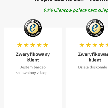
98% klientów poleca nasz sklep
★★★★★
★★★★
Zweryfikowany
Zweryfikowa
klient
klient
Jestem bardzo
Działa doskonale
zadowolony z kropli.