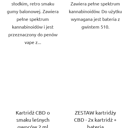
słodkim, retro smaku
Zawiera pełne spektrum
gumy balonowej. Zawiera
kannabinoidów. Do użytku
pełne spektrum
wymagana jest bateria z
kannabinoidów i jest
gwintem 510.
przeznaczony do penów
vape z...
Kartridż CBD o
ZESTAW kartridży
smaku leśnych
CBD - 2x kartridż +
owoców 2 ml
bateria