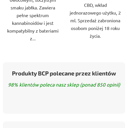
CBD, wkład
smaku jabłka. Zawiera
jednorazowego użytku, 2
pełne spektrum
ml. Sprzedaż zabroniona
kannabinoidów i jest
osobom poniżej 18 roku
kompatybilny z bateriami
życia.
z...
Produkty BCP polecane przez klientów
98% klientów poleca nasz sklep (ponad 850 opinii)