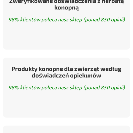
Zweryfikowane doświadczenia z herbatą
konopną
98% klientów poleca nasz sklep (ponad 850 opinii)
Produkty konopne dla zwierząt według
doświadczeń opiekunów
98% klientów poleca nasz sklep (ponad 850 opinii)