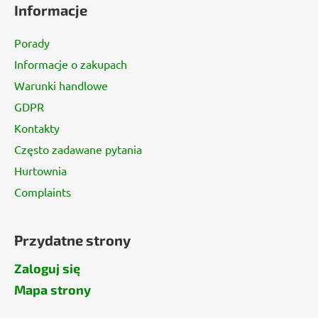
Informacje
o
p
Porady
k
Informacje o zakupach
a
Warunki handlowe
GDPR
Kontakty
Często zadawane pytania
Hurtownia
Complaints
Przydatne strony
Zaloguj się
Mapa strony