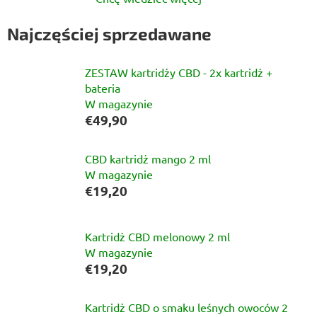
Najczęściej sprzedawane
ZESTAW kartridży CBD - 2x kartridż +
bateria
W magazynie
€49,90
CBD kartridż mango 2 ml
W magazynie
€19,20
Kartridż CBD melonowy 2 ml
W magazynie
€19,20
Kartridż CBD o smaku leśnych owoców 2