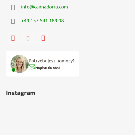
info
@
cannadorra.com
+49 157 541 189 08
Potrzebujesz pomocy?
Napisz do nas!
Instagram