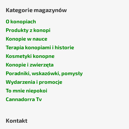
Kategorie magazynów
O konopiach
Produkty z konopi
Konopie w nauce
Terapia konopiami i historie
Kosmetyki konopne
Konopie i zwierzęta
Poradniki, wskazówki, pomysły
Wydarzenia i promocje
To mnie niepokoi
Cannadorra Tv
Kontakt