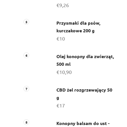
€9,26
Przysmaki dla psów,
kurczakowe 200 g
€10
Olej konopny dla zwierząt,
500 ml
€10,90
CBD żel rozgrzewający 50
g
€17
Konopny balsam do ust -