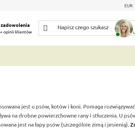
EUR
 zadowolenia
+ opinii klientów
tosowana jest u psów, kotów i koni. Pomaga rozwiązywać
pływa na drobne powierzchowne rany i stłuczenia. U psó
Z
owana jest na łapy psów (szczególnie zimą i jesienią).