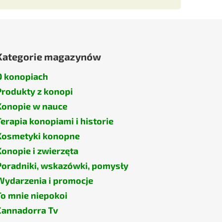
Kategorie magazynów
O konopiach
Produkty z konopi
Konopie w nauce
Terapia konopiami i historie
Kosmetyki konopne
Konopie i zwierzęta
Poradniki, wskazówki, pomysły
Wydarzenia i promocje
To mnie niepokoi
Cannadorra Tv