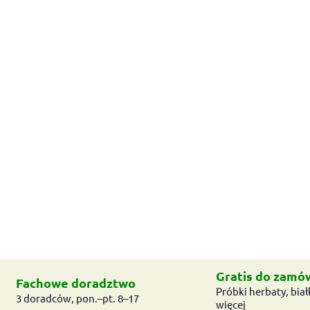
Gratis do zamó
Fachowe doradztwo
Próbki herbaty, białk
3 doradców, pon.–pt. 8–17
więcej