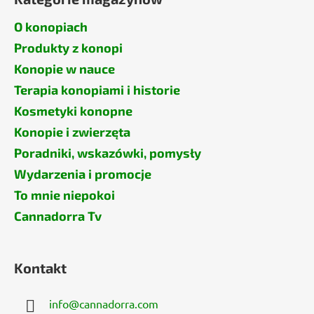
O konopiach
Produkty z konopi
Konopie w nauce
Terapia konopiami i historie
Kosmetyki konopne
Konopie i zwierzęta
Poradniki, wskazówki, pomysły
Wydarzenia i promocje
To mnie niepokoi
Cannadorra Tv
Kontakt
info
@
cannadorra.com