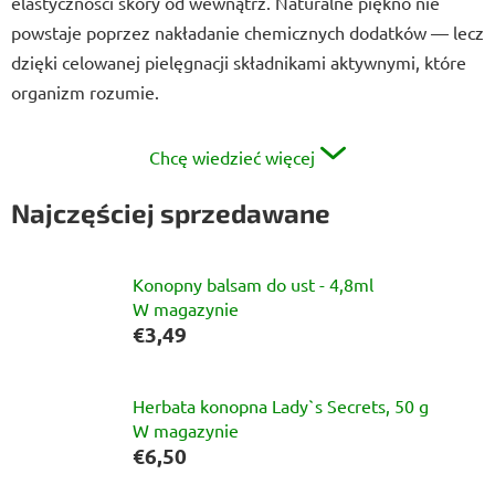
elastyczności skóry od wewnątrz. Naturalne piękno nie
powstaje poprzez nakładanie chemicznych dodatków — lecz
dzięki celowanej pielęgnacji składnikami aktywnymi, które
organizm rozumie.
Chcę wiedzieć więcej
Najczęściej sprzedawane
Konopny balsam do ust - 4,8ml
W magazynie
€3,49
Herbata konopna Lady`s Secrets, 50 g
W magazynie
€6,50