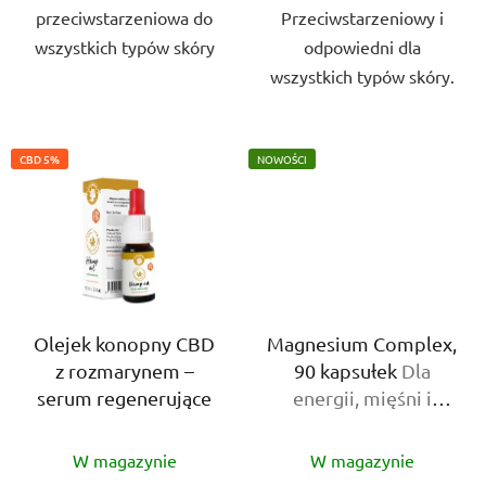
przeciwstarzeniowa do
Przeciwstarzeniowy i
wszystkich typów skóry
odpowiedni dla
wszystkich typów skóry.
CBD 5%
NOWOŚCI
Olejek konopny CBD
Magnesium Complex,
z rozmarynem –
90 kapsułek
Dla
serum regenerujące
energii, mięśni i
układu nerwowego
Średnia
Średnia
W magazynie
W magazynie
ocena
ocena