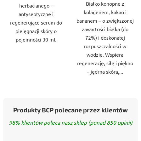
Białko konopne z
herbacianego –
kolagenem, kakao i
antyseptyczne i
bananem – o zwiększonej
regenerujące serum do
zawartości białka (do
pielęgnacji skóry o
72%) i doskonałej
pojemności 30 ml.
rozpuszczalności w
wodzie. Wspiera
regenerację, siłę i piękno
– jędrna skóra,...
Produkty BCP polecane przez klientów
98% klientów poleca nasz sklep (ponad 850 opinii)