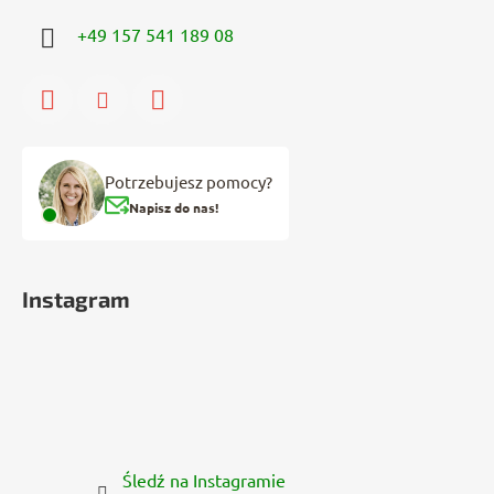
+49 157 541 189 08
Potrzebujesz pomocy?
Napisz do nas!
Instagram
Śledź na Instagramie