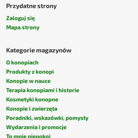
Przydatne strony
Zaloguj się
Mapa strony
Kategorie magazynów
O konopiach
Produkty z konopi
Konopie w nauce
Terapia konopiami i historie
Kosmetyki konopne
Konopie i zwierzęta
Poradniki, wskazówki, pomysły
Wydarzenia i promocje
To mnie niepokoi