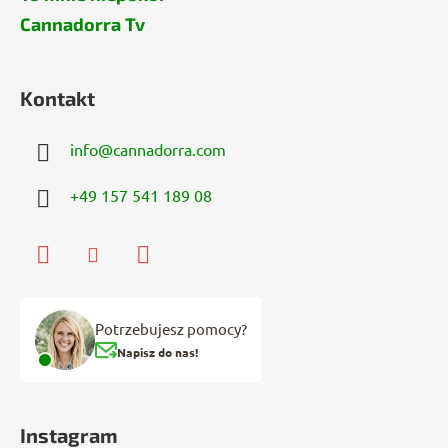
Cannadorra Tv
Kontakt
info
@
cannadorra.com
+49 157 541 189 08
Potrzebujesz pomocy?
Napisz do nas!
Instagram