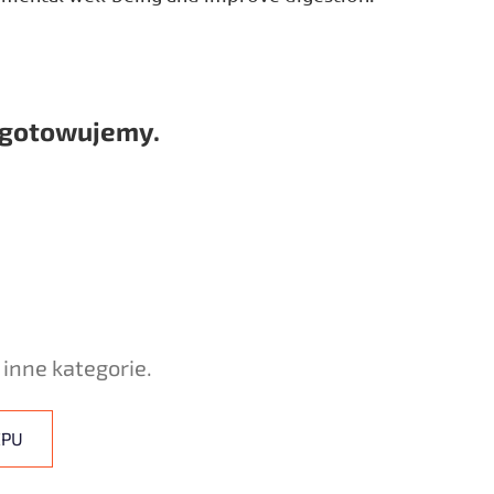
ygotowujemy.
inne kategorie.
EPU