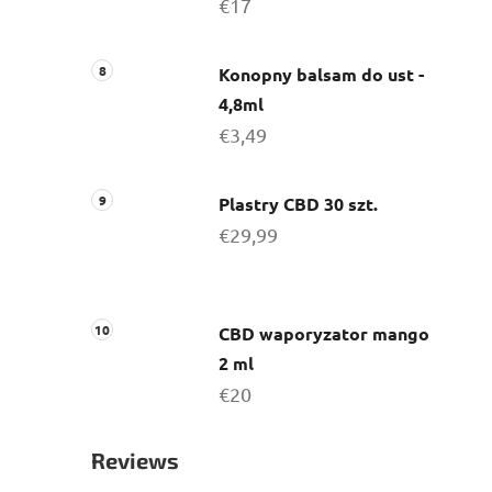
€17
Konopny balsam do ust -
4,8ml
€3,49
Plastry CBD 30 szt.
€29,99
CBD waporyzator mango
2 ml
€20
Reviews