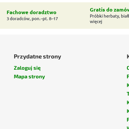
Gratis do zamó
Fachowe doradztwo
Próbki herbaty, białk
3 doradców, pon.–pt. 8–17
więcej
Przydatne strony
Zaloguj się
Mapa strony