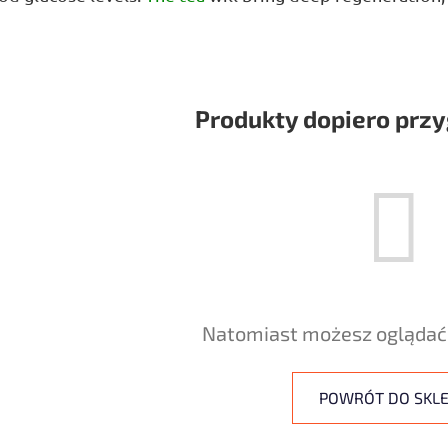
Produkty dopiero prz
Natomiast możesz oglądać 
POWRÓT DO SKL