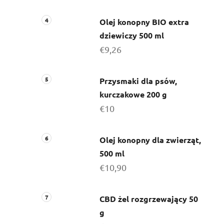
Olej konopny BIO extra
dziewiczy 500 ml
€9,26
Przysmaki dla psów,
kurczakowe 200 g
€10
Olej konopny dla zwierząt,
500 ml
€10,90
CBD żel rozgrzewający 50
g