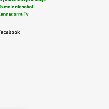
To mnie niepokoi
Cannadorra Tv
Facebook