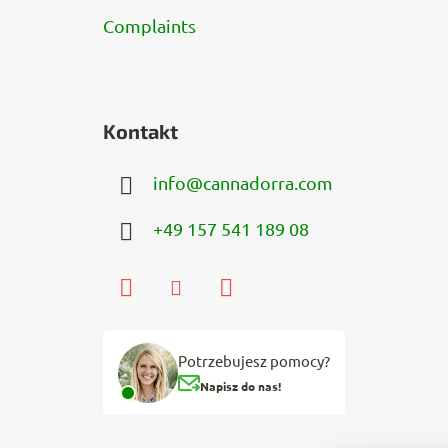
Complaints
Kontakt
info
@
cannadorra.com
+49 157 541 189 08
Potrzebujesz pomocy?
Napisz do nas!