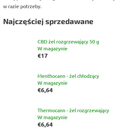
w razie potrzeby.
Najczęściej sprzedawane
CBD żel rozgrzewający 50 g
W magazynie
€17
Menthocann - żel chłodzący
W magazynie
€6,64
Thermocann - żel rozgrzewający
W magazynie
€6,64