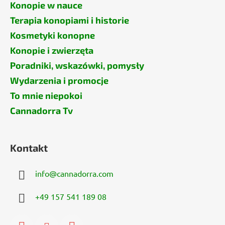
Konopie w nauce
Terapia konopiami i historie
Kosmetyki konopne
Konopie i zwierzęta
Poradniki, wskazówki, pomysły
Wydarzenia i promocje
To mnie niepokoi
Cannadorra Tv
Kontakt
info
@
cannadorra.com
+49 157 541 189 08