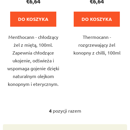
€6,64
€6,64
wynosi
wynosi
5,0
4,0
DO KOSZYKA
DO KOSZYKA
na
na
5
5
Menthocann - chłodzący
Thermocann -
gwiazdek.
gwiazdek.
żel z miętą, 100ml.
rozgrzewający żel
Zapewnia chłodzące
konopny z chilli, 100ml
ukojenie, odświeża i
wspomaga gojenie dzięki
naturalnym olejkom
konopnym i eterycznym.
4
pozycji razem
K
o
n