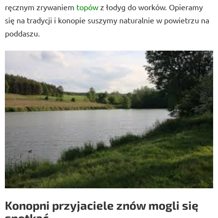
ręcznym zrywaniem
topów
z łodyg do worków. Opieramy
się na tradycji i konopie suszymy naturalnie w powietrzu na
poddaszu.
Konopni przyjaciele znów mogli się
spotkać