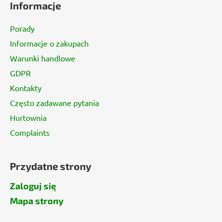
Informacje
o
p
Porady
k
Informacje o zakupach
a
Warunki handlowe
GDPR
Kontakty
Często zadawane pytania
Hurtownia
Complaints
Przydatne strony
Zaloguj się
Mapa strony