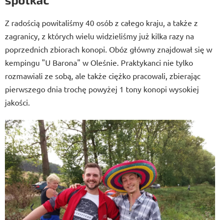
Z radością powitaliśmy 40 osób z całego kraju, a także z
zagranicy, z których wielu widzieliśmy już kilka razy na
poprzednich zbiorach konopi. Obóz główny znajdował się w
kempingu "U Barona" w Oleśnie. Praktykanci nie tylko
rozmawiali ze sobą, ale także ciężko pracowali, zbierając
pierwszego dnia trochę powyżej 1 tony konopi wysokiej
jakości.