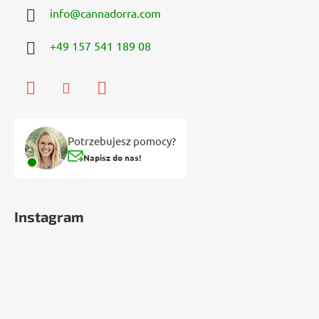
info
@
cannadorra.com
+49 157 541 189 08
Potrzebujesz pomocy?
Napisz do nas!
Instagram