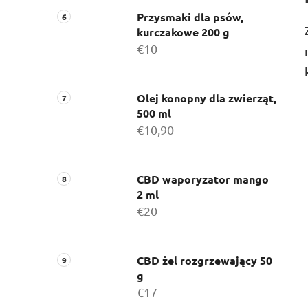
Przysmaki dla psów,
kurczakowe 200 g
€10
Olej konopny dla zwierząt,
500 ml
€10,90
CBD waporyzator mango
2 ml
€20
CBD żel rozgrzewający 50
g
€17