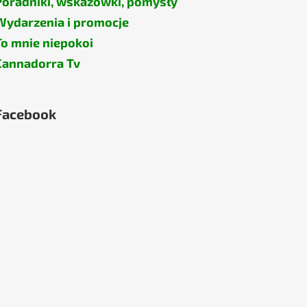
Poradniki, wskazówki, pomysły
Wydarzenia i promocje
To mnie niepokoi
Cannadorra Tv
Facebook