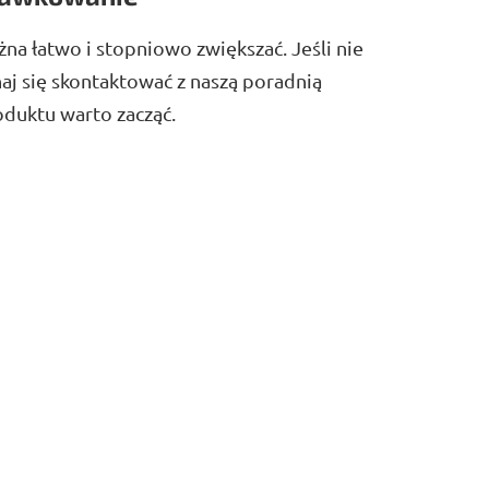
na łatwo i stopniowo zwiększać. Jeśli nie
j się skontaktować z naszą poradnią
oduktu warto zacząć.