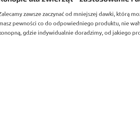
Zalecamy zawsze zaczynać od mniejszej dawki, którą moż
masz pewności co do odpowiedniego produktu, nie waha
konopną, gdzie indywidualnie doradzimy, od jakiego pr