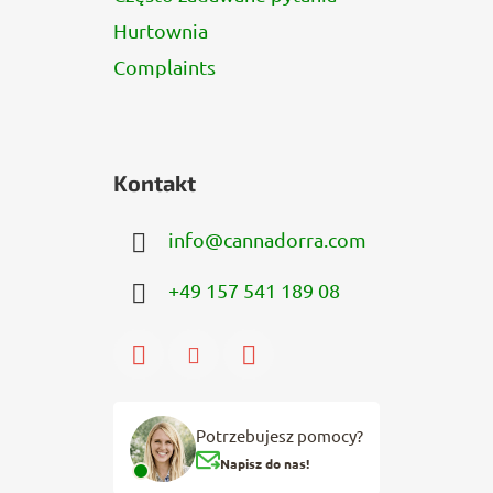
Hurtownia
Complaints
Kontakt
info
@
cannadorra.com
+49 157 541 189 08
Potrzebujesz pomocy?
Napisz do nas!