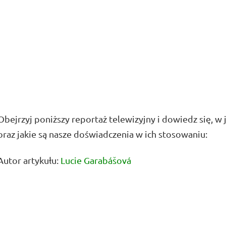
Obejrzyj poniższy reportaż telewizyjny i dowiedz się, 
oraz jakie są nasze doświadczenia w ich stosowaniu:
Autor artykułu:
Lucie Garabášová