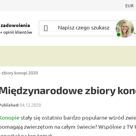
EUR
 zadowolenia
+ opinii klientów
zbiory konopi 2020
Międzynarodowe zbiory kon
04.12.2020
Konopie
stały się ostatnio bardzo popularne wśród zwie
pomagają zwierzętom na całym świecie? Wspólnie z TV R
reportaż na ten temat.