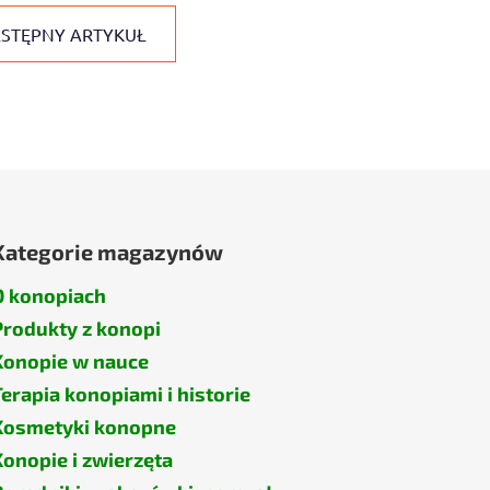
STĘPNY ARTYKUŁ
Kategorie magazynów
O konopiach
Produkty z konopi
Konopie w nauce
Terapia konopiami i historie
Kosmetyki konopne
Konopie i zwierzęta