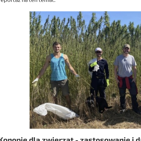
Konopie dla zwierząt - zastosowanie i