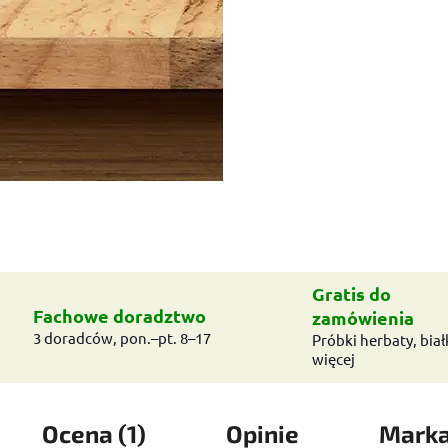
Gratis do
Fachowe doradztwo
zamówienia
3 doradców, pon.–pt. 8–17
Próbki herbaty, białk
więcej
Ocena (1)
Opinie
Mark