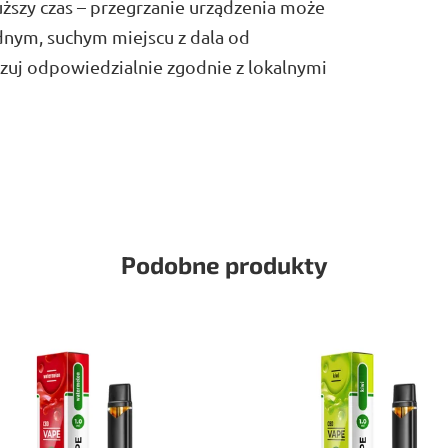
uższy czas – przegrzanie urządzenia może
dnym, suchym miejscu z dala od
zuj odpowiedzialnie zgodnie z lokalnymi
Podobne produkty