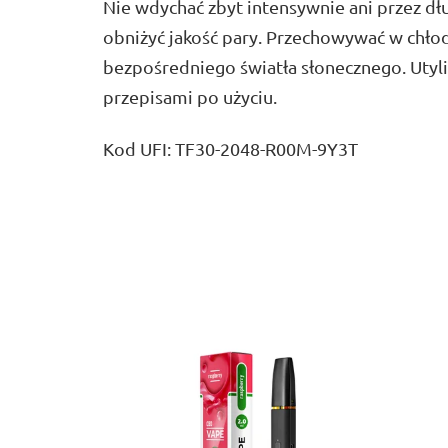
Nie wdychać zbyt intensywnie ani przez dł
obniżyć jakość pary. Przechowywać w chło
bezpośredniego światła słonecznego. Utyli
przepisami po użyciu.
Kod UFI: TF30-2048-R00M-9Y3T