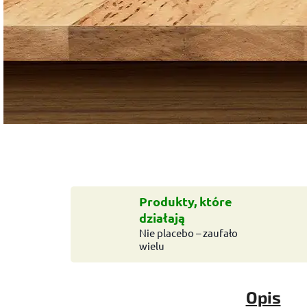
Produkty, które
działają
Nie placebo – zaufało
wielu
Opis