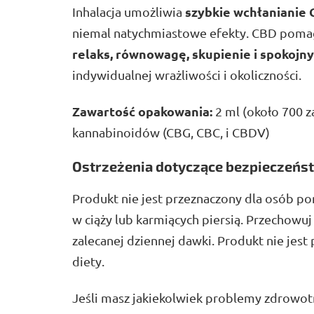
szybkie wchłanianie 
Inhalacja umożliwia
niemal natychmiastowe efekty. CBD pomag
relaks, równowagę, skupienie i spokojny
indywidualnej wrażliwości i okoliczności.
Zawartość opakowania:
2 ml (około 700 z
kannabinoidów (CBG, CBC, i CBDV)
Ostrzeżenia dotyczące bezpieczeńs
Produkt nie jest przeznaczony dla osób po
w ciąży lub karmiących piersią. Przechowu
zalecanej dziennej dawki. Produkt nie jest
diety.
Jeśli masz jakiekolwiek problemy zdrowotn