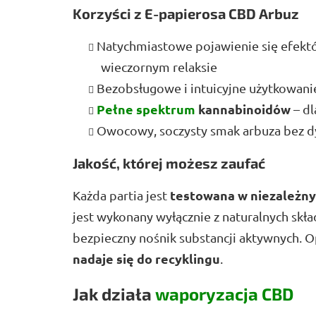
Korzyści z E-papierosa CBD Arbuz
Natychmiastowe pojawienie się efektów
wieczornym relaksie
Bezobsługowe i intuicyjne użytkowani
Pełne spektrum
kannabinoidów
– dl
Owocowy, soczysty smak arbuza bez d
Jakość, której możesz zaufać
testowana w niezależn
Każda partia jest
jest wykonany wyłącznie z naturalnych skła
bezpieczny nośnik substancji aktywnych. 
nadaje się do recyklingu
.
Jak działa
waporyzacja CBD