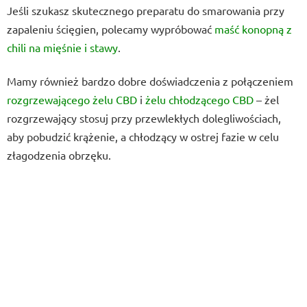
Jeśli szukasz skutecznego preparatu do smarowania przy
zapaleniu ścięgien, polecamy wypróbować
maść konopną z
chili na mięśnie i stawy
.
Mamy również bardzo dobre doświadczenia z połączeniem
rozgrzewającego żelu CBD
i
żelu chłodzącego CBD
– żel
rozgrzewający stosuj przy przewlekłych dolegliwościach,
aby pobudzić krążenie, a chłodzący w ostrej fazie w celu
złagodzenia obrzęku.