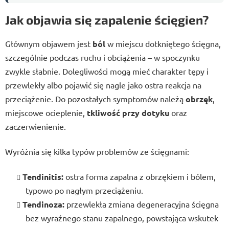
Jak objawia się zapalenie ścięgien?
Głównym objawem jest
ból
w miejscu dotkniętego ścięgna,
szczególnie podczas ruchu i obciążenia – w spoczynku
zwykle słabnie. Dolegliwości mogą mieć charakter tępy i
przewlekły albo pojawić się nagle jako ostra reakcja na
przeciążenie. Do pozostałych symptomów należą
obrzęk
,
miejscowe ocieplenie,
tkliwość przy dotyku
oraz
zaczerwienienie.
Wyróżnia się kilka typów problemów ze ścięgnami:
Tendinitis:
ostra forma zapalna z obrzękiem i bólem,
typowo po nagłym przeciążeniu.
Tendinoza:
przewlekła zmiana degeneracyjna ścięgna
bez wyraźnego stanu zapalnego, powstająca wskutek