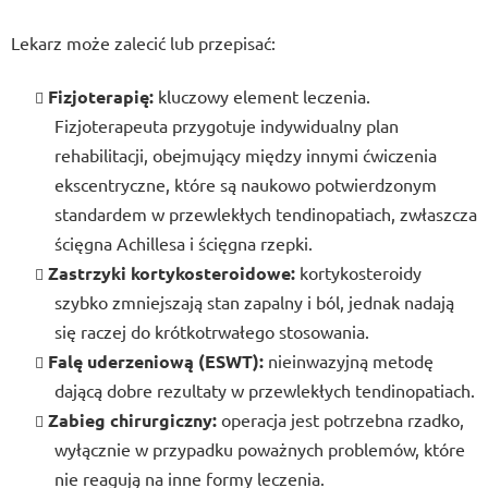
Lekarz może zalecić lub przepisać:
Fizjoterapię:
kluczowy element leczenia.
Fizjoterapeuta przygotuje indywidualny plan
rehabilitacji, obejmujący między innymi ćwiczenia
ekscentryczne, które są naukowo potwierdzonym
standardem w przewlekłych tendinopatiach, zwłaszcza
ścięgna Achillesa i ścięgna rzepki.
Zastrzyki kortykosteroidowe:
kortykosteroidy
szybko zmniejszają stan zapalny i ból, jednak nadają
się raczej do krótkotrwałego stosowania.
Falę uderzeniową (ESWT):
nieinwazyjną metodę
dającą dobre rezultaty w przewlekłych tendinopatiach.
Zabieg chirurgiczny:
operacja jest potrzebna rzadko,
wyłącznie w przypadku poważnych problemów, które
nie reagują na inne formy leczenia.