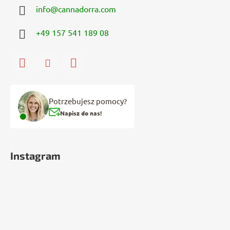
info
@
cannadorra.com
+49 157 541 189 08
Potrzebujesz pomocy?
Napisz do nas!
Instagram