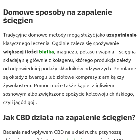
Domowe sposoby na zapalenie
ścięgien
Tradycyjne domowe metody mogą służyć jako
uzupełnienie
klasycznego leczenia. Ogólnie zaleca się spożywanie
większej ilości
białka
, magnezu, potasu i wapnia – ścięgna
składają się głównie z kolagenu, którego produkcja zależy
od odpowiedniej podaży składników odżywczych. Popularne
są okłady z twarogu lub ziołowe kompresy z arniką czy
żywokostem. Pomóc może także kąpiel z igliwiem
sosnowym albo zwiększone spożycie
kolcowoju chińskiego,
czyli jagód goji.
Jak CBD działa na zapalenie ścięgien?
Badania nad wpływem CBD na układ ruchu przynoszą