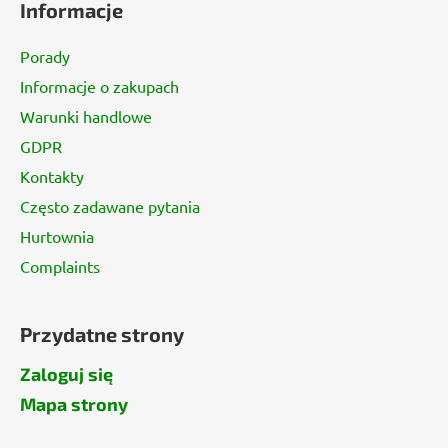
Informacje
o
p
Porady
k
Informacje o zakupach
a
Warunki handlowe
GDPR
Kontakty
Często zadawane pytania
Hurtownia
Complaints
Przydatne strony
Zaloguj się
Mapa strony