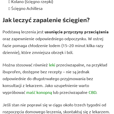
Kolano (ścięgno rzepki)
Ścięgno Achillesa
Jak leczyć zapalenie ścięgien?
Podstawą leczenia jest
usunięcie przyczyny przeciążenia
oraz zapewnienie odpowiedniego odpoczynku. W ostrej
fazie pomaga chłodzenie lodem (15–20 minut kilka razy
dziennie), które zmniejsza obrzęk i ból.
Można stosować również
leki
przeciwzapalne, na przykład
ibuprofen, dostępne bez recepty – nie są jednak
odpowiednie do długotrwałego przyjmowania bez
konsultacji z lekarzem. Jako uzupełnienie warto
wypróbować
maść konopną
lub przeciwzapalne
CBD
.
Jeśli stan nie poprawi się w ciągu około trzech tygodni od
rozpoczęcia domowego leczenia, skontaktuj się z lekarzem.