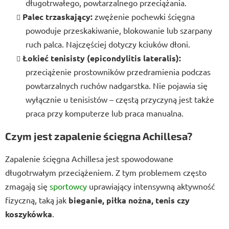
długotrwałego, powtarzalnego przeciążania.
Palec trzaskający:
zwężenie pochewki ścięgna
powoduje przeskakiwanie, blokowanie lub szarpany
ruch palca. Najczęściej dotyczy kciuków dłoni.
Łokieć tenisisty (epicondylitis lateralis):
przeciążenie prostowników przedramienia podczas
powtarzalnych ruchów nadgarstka. Nie pojawia się
wyłącznie u tenisistów – częstą przyczyną jest także
praca przy komputerze lub praca manualna.
Czym jest zapalenie ścięgna Achillesa?
Zapalenie ścięgna Achillesa jest spowodowane
długotrwałym przeciążeniem. Z tym problemem często
zmagają się
sportowcy
uprawiający intensywną aktywność
fizyczną, taką jak
bieganie, piłka nożna, tenis czy
koszykówka
.