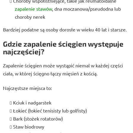
Choroby współistniejące, takie jak reumatoidalne
zapalenie stawów
, dna moczanowa/pseudodna lub
choroby nerek
Bardziej podatne są osoby dorosłe w wieku 40 lat i starsze.
Gdzie zapalenie ścięgien występuje
najczęściej?
Zapalenie ścięgien może wystąpić niemal w każdej części
ciała, w której ścięgno łączy mięsień z kością.
Najczęstsze miejsca to:
Kciuk i nadgarstek
Łokieć (łokieć tenisisty lub golfisty)
Bark (stożek rotatorów)
Staw biodrowy