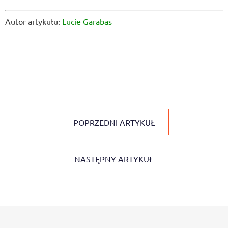
Autor artykułu:
Lucie Garabas
POPRZEDNI ARTYKUŁ
NASTĘPNY ARTYKUŁ
S
t