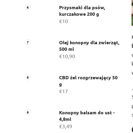
Przysmaki dla psów,
kurczakowe 200 g
€10
Olej konopny dla zwierząt,
500 ml
€10,90
CBD żel rozgrzewający 50
g
€17
Konopny balsam do ust -
4,8ml
€3,49