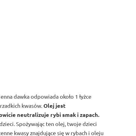
Dzienna dawka odpowiada około 1 łyżce
Olej jest
g rzadkich kwasów.
wicie neutralizuje rybi smak i zapach.
ieci. Spożywając ten olej, twoje dzieci
cenne kwasy znajdujące się w rybach i oleju