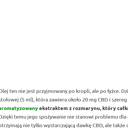
Olej ten nie jest przyjmowany po kropli, ale po łyżce. 
stołowej (5 ml), która zawiera około 20 mg CBD i szere
aromatyzowany
ekstraktem z rozmarynu, który całko
Dzięki temu jego spożywanie nie stanowi problemu dla dz
otrzymają nie tylko wystarczającą dawkę CBD, ale także 