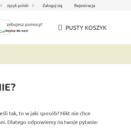
Zaloguj się
Rejestracja
Język polski
Potrzebujesz pomocy?
PUSTY KOSZYK
Napisz do nas!
KOSZYK
NIE?
li tak, to w jaki sposób? Nikt nie chce
ani. Dlatego odpowiemy na twoje pytanie: