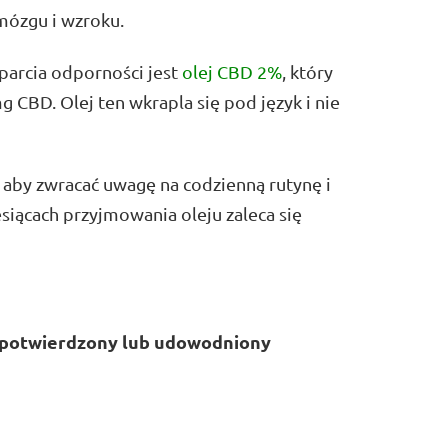
mózgu i wzroku.
parcia odporności jest
olej CBD 2%
, który
g CBD. Olej ten wkrapla się pod język i nie
, aby zwracać uwagę na codzienną rutynę i
esiącach przyjmowania oleju zaleca się
ł potwierdzony lub udowodniony