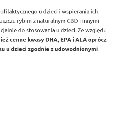
filaktycznego u dzieci i wspierania ich
uszczu rybim z naturalnym CBD i innymi
cjalnie do stosowania u dzieci. Ze względu
nież cenne kwasy DHA, EPA i ALA oprócz
ku u dzieci zgodnie z udowodnionymi