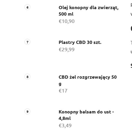
Olej konopny dla zwierząt,
500 ml
€10,90
Plastry CBD 30 szt.
€29,99
CBD żel rozgrzewający 50
g
€17
Konopny balsam do ust -
4,8ml
€3,49