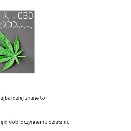
jbardziej znane to:
ięki dobroczynnemu działaniu