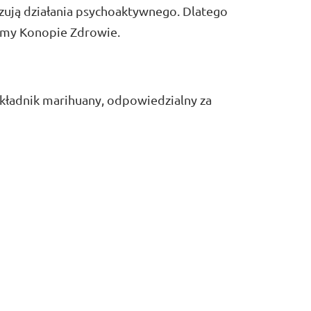
azują działania psychoaktywnego. Dlatego
irmy Konopie Zdrowie.
kładnik marihuany, odpowiedzialny za