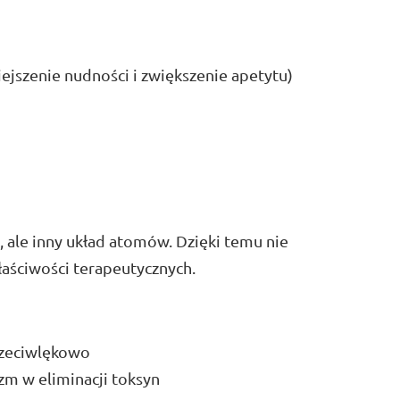
jszenie nudności i zwiększenie apetytu)
 ale inny układ atomów. Dzięki temu nie
łaściwości terapeutycznych.
przeciwlękowo
zm w eliminacji toksyn