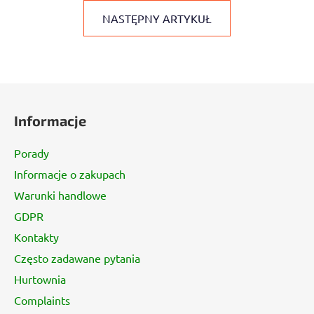
NASTĘPNY ARTYKUŁ
S
t
Informacje
o
p
Porady
k
Informacje o zakupach
a
Warunki handlowe
GDPR
Kontakty
Często zadawane pytania
Hurtownia
Complaints