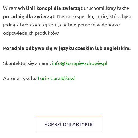
W ramach
linii konopi dla zwierząt
uruchomiliśmy także
poradnię dla zwierząt
. Nasza ekspertka, Lucie, która była
jedną z twórczyń tej serii, chętnie pomoże w doborze
odpowiednich produktów.
Poradnia odbywa się w języku czeskim lub angielskim.
Skontaktuj się z nami:
info@konopie-zdrowie.pl
Autor artykułu:
Lucie Garabášová
POPRZEDNI ARTYKUŁ