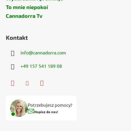
To mnie niepokoi
Cannadorra Tv
Kontakt
info
@
cannadorra.com
+49 157 541 189 08
Potrzebujesz pomocy?
Napisz do nas!