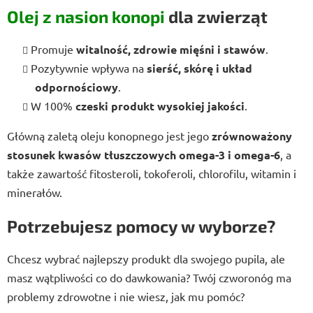
Olej z nasion konopi
dla zwierząt
Promuje
witalność, zdrowie mięśni i stawów
.
Pozytywnie wpływa na
sierść, skórę i układ
odpornościowy
.
W 100%
czeski produkt wysokiej jakości
.
Główną zaletą oleju konopnego jest jego
zrównoważony
stosunek kwasów tłuszczowych omega-3 i omega-6
, a
także zawartość fitosteroli, tokoferoli, chlorofilu, witamin i
minerałów.
Potrzebujesz pomocy w wyborze?
Chcesz wybrać najlepszy produkt dla swojego pupila, ale
masz wątpliwości co do dawkowania? Twój czworonóg ma
problemy zdrowotne i nie wiesz, jak mu pomóc?