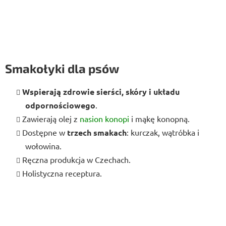
Smakołyki dla psów
Wspierają zdrowie sierści, skóry i układu
odpornościowego
.
Zawierają olej z
nasion konopi
i mąkę konopną.
Dostępne w
trzech smakach
: kurczak, wątróbka i
wołowina.
Ręczna produkcja w Czechach.
Holistyczna receptura.