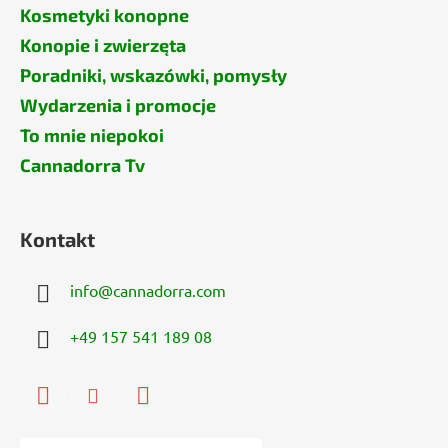
Kosmetyki konopne
Konopie i zwierzęta
Poradniki, wskazówki, pomysły
Wydarzenia i promocje
To mnie niepokoi
Cannadorra Tv
Kontakt
info
@
cannadorra.com
+49 157 541 189 08