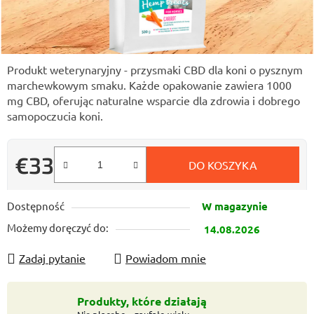
Produkt weterynaryjny - przysmaki CBD dla koni o pysznym
marchewkowym smaku. Każde opakowanie zawiera 1000
mg CBD, oferując naturalne wsparcie dla zdrowia i dobrego
samopoczucia koni.
€33
DO KOSZYKA
Cena jednostkowa:
Dostępność
W magazynie
Możemy doręczyć do:
14.08.2026
Zadaj pytanie
Powiadom mnie
Produkty, które działają