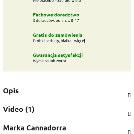
Nie placebo – zaufało wielu
Fachowe doradztwo
3 doradców, pon.–pt. 8–17
Gratis do zamówienia
Próbki herbaty, białka i więcej
Gwarancja satysfakcji
Wymiana lub zwrot
Opis
Video (1)
Marka
Cannadorra