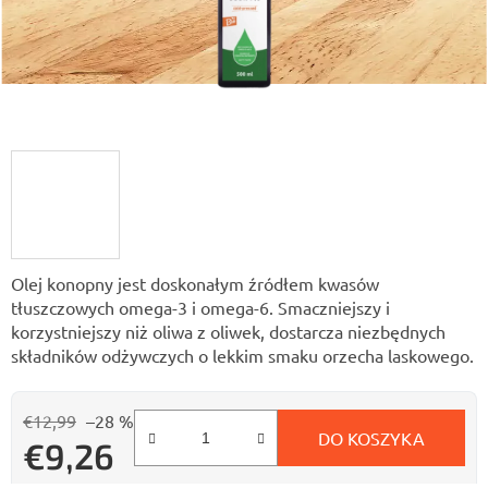
Olej konopny jest doskonałym źródłem kwasów
tłuszczowych omega-3 i omega-6. Smaczniejszy i
korzystniejszy niż oliwa z oliwek, dostarcza niezbędnych
składników odżywczych o lekkim smaku orzecha laskowego.
€12,99
–28 %
DO KOSZYKA
€9,26