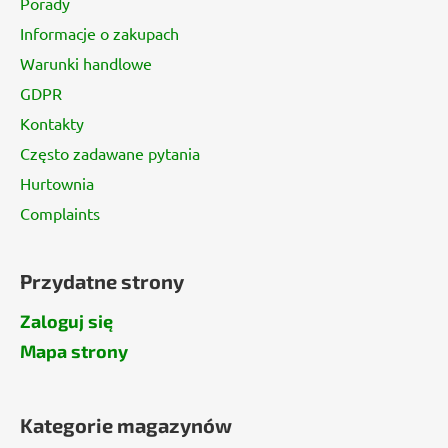
Porady
k
Informacje o zakupach
a
Warunki handlowe
GDPR
Kontakty
Często zadawane pytania
Hurtownia
Complaints
Przydatne strony
Zaloguj się
Mapa strony
Kategorie magazynów