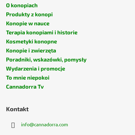
O konopiach
Produkty z konopi
Konopie w nauce
Terapia konopiami i historie
Kosmetyki konopne
Konopie i zwierzęta
Poradniki, wskazówki, pomysły
Wydarzenia i promocje
To mnie niepokoi
Cannadorra Tv
Kontakt
info
@
cannadorra.com