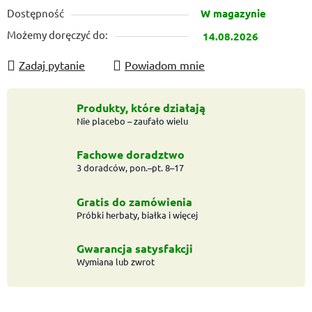
Cena jednostkowa:
Dostępność
W magazynie
Możemy doręczyć do:
14.08.2026
Zadaj pytanie
Powiadom mnie
Produkty, które działają
Nie placebo – zaufało wielu
Fachowe doradztwo
3 doradców, pon.–pt. 8–17
Gratis do zamówienia
Próbki herbaty, białka i więcej
Gwarancja satysfakcji
Wymiana lub zwrot