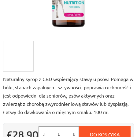
Naturalny syrop z CBD wspierający stawy u psów. Pomaga w
bólu, stanach zapalnych i sztywności, poprawia ruchomość i
jest odpowiedni dla seniorów, psów aktywnych oraz
zwierząt z chorobą zwyrodnieniową stawów lub dysplazją.
Łatwy do dawkowania o mięsnym smaku. 100 ml
€28,90
DO KOSZYKA