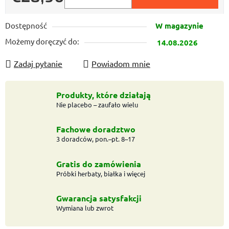
Cena jednostkowa:
Dostępność
W magazynie
Możemy doręczyć do:
14.08.2026
Zadaj pytanie
Powiadom mnie
Produkty, które działają
Nie placebo – zaufało wielu
Fachowe doradztwo
3 doradców, pon.–pt. 8–17
Gratis do zamówienia
Próbki herbaty, białka i więcej
Gwarancja satysfakcji
Wymiana lub zwrot