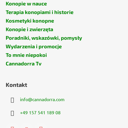
Konopie w nauce
Terapia konopiami i historie
Kosmetyki konopne
Konopie i zwierzęta
Poradniki, wskazówki, pomysły
Wydarzenia i promocje
To mnie niepokoi
Cannadorra Tv
Kontakt
info
@
cannadorra.com
+49 157 541 189 08