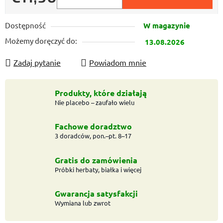
Cena jednostkowa:
Dostępność
W magazynie
Możemy doręczyć do:
13.08.2026
Zadaj pytanie
Powiadom mnie
Produkty, które działają
Nie placebo – zaufało wielu
Fachowe doradztwo
3 doradców, pon.–pt. 8–17
Gratis do zamówienia
Próbki herbaty, białka i więcej
Gwarancja satysfakcji
Wymiana lub zwrot