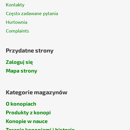
Kontakty
Często zadawane pytania
Hurtownia
Complaints
Przydatne strony
Zaloguj się
Mapa strony
Kategorie magazynów
O konopiach
Produkty z konopi
Konopie w nauce
Terapia konopiami i historie