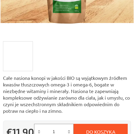
Całe nasiona konopi w jakości BIO są wyjątkowym źródłem
kwasów tłuszczowych omega-3 i omega-6, bogate w
niezbędne witaminy i minerały. Nasiona te zapewniają
kompleksowe odżywianie zarówno dla ciała, jak i umysłu, co
czyni je wszechstronnym składnikiem odpowiednim do
potraw na ciepło i na zimno.
€11,90
DO KOSZYKA