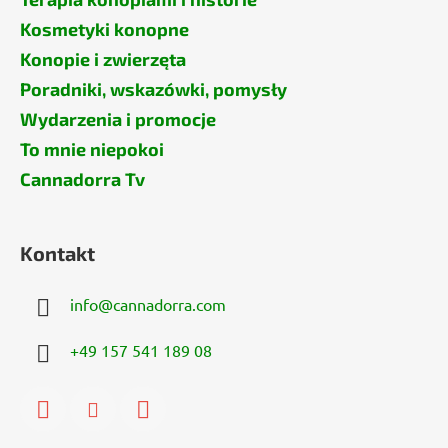
Kosmetyki konopne
Konopie i zwierzęta
Poradniki, wskazówki, pomysły
Wydarzenia i promocje
To mnie niepokoi
Cannadorra Tv
Kontakt
info
@
cannadorra.com
+49 157 541 189 08