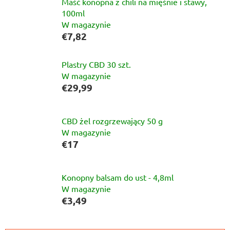
Maść konopna z chili na mięśnie i stawy,
100ml
W magazynie
€7,82
Plastry CBD 30 szt.
W magazynie
€29,99
CBD żel rozgrzewający 50 g
W magazynie
€17
Konopny balsam do ust - 4,8ml
W magazynie
€3,49