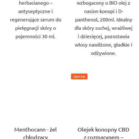
herbacianego –
wzbogacony o BIO olej z
antyseptyczne i
nasion konopi i D-
regenerujące serum do
panthenol, 200ml. Idealny
pielęgnacji skóry o
dla skóry suchej, wrażliwej
pojemności 30 ml.
i dziecięcej, pozostawia
włosy nawilżone, gładkie i
odżywione.
CBD 5%
Menthocann - żel
Olejek konopny CBD
chłodzący
z rozmarynem –