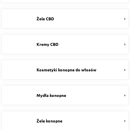
Żele CBD
Kremy CBD
Kosmetyki konopne do włosów
Mydła konopne
Żele konopne