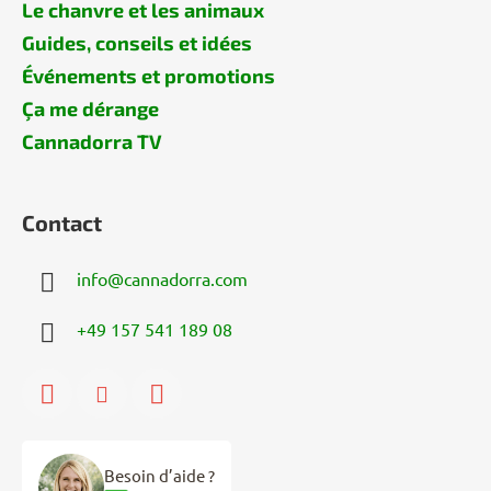
Le chanvre et les animaux
Guides, conseils et idées
Événements et promotions
Ça me dérange
Cannadorra TV
Contact
info
@
cannadorra.com
+49 157 541 189 08
Besoin d’aide ?