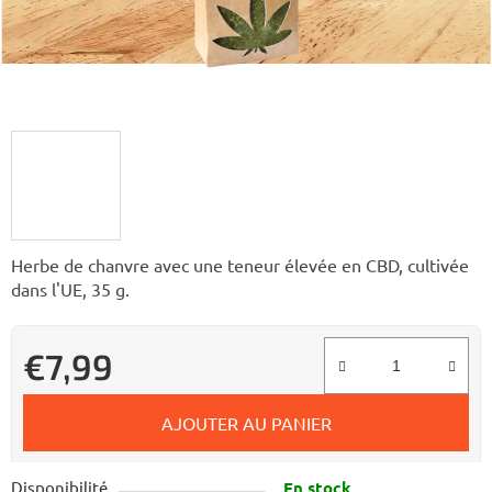
Herbe de chanvre avec une teneur élevée en CBD, cultivée
dans l'UE, 35 g.
€7,99
Prix de la mesure:
AJOUTER AU PANIER
Disponibilité
En stock