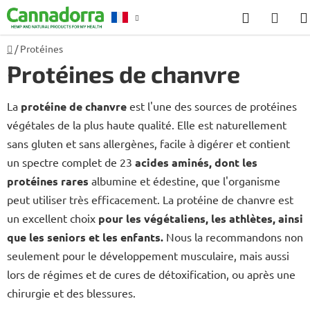
Aller
Recherch
PANI
au
D'AC
contenu
Accueil
/
Protéines
Conseil
Protéines de chanvre
La
protéine de chanvre
est l'une des sources de protéines
végétales de la plus haute qualité. Elle est naturellement
sans gluten et sans allergènes, facile à digérer et contient
un spectre complet de 23
acides aminés, dont les
protéines rares
albumine et édestine, que l'organisme
peut utiliser très efficacement. La protéine de chanvre est
un excellent choix
pour les végétaliens, les athlètes, ainsi
que les seniors et les enfants.
Nous la recommandons non
seulement pour le développement musculaire, mais aussi
lors de régimes et de cures de détoxification, ou après une
chirurgie et des blessures.