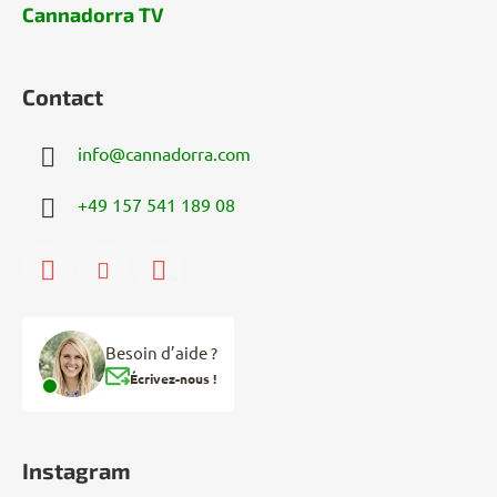
Cannadorra TV
Contact
info
@
cannadorra.com
+49 157 541 189 08
Besoin d’aide ?
Écrivez-nous !
Instagram