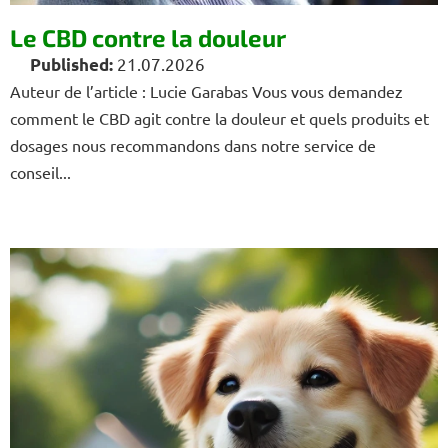
t
i
Le CBD contre la douleur
c
21.07.2026
l
Auteur de l’article : Lucie Garabas Vous vous demandez
e
comment le CBD agit contre la douleur et quels produits et
s
dosages nous recommandons dans notre service de
conseil...