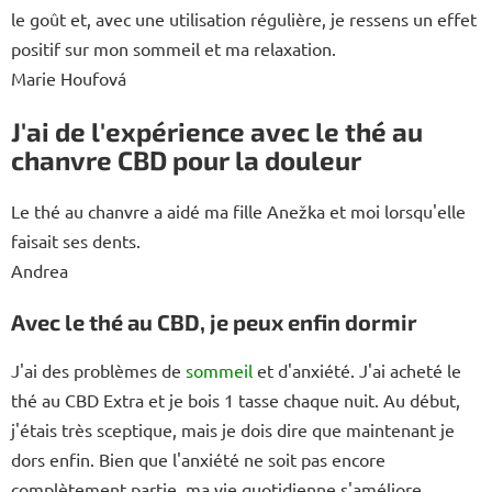
le goût et, avec une utilisation régulière, je ressens un effet
positif sur mon sommeil et ma relaxation.
Marie Houfová
J'ai de l'expérience avec le thé au
chanvre CBD pour la douleur
Le thé au chanvre a aidé ma fille Anežka et moi lorsqu'elle
faisait ses dents.
Andrea
Avec le thé au CBD, je peux enfin dormir
J'ai des problèmes de
sommeil
et d'anxiété. J'ai acheté le
thé au CBD Extra et je bois 1 tasse chaque nuit. Au début,
j'étais très sceptique, mais je dois dire que maintenant je
dors enfin. Bien que l'anxiété ne soit pas encore
complètement partie, ma vie quotidienne s'améliore.