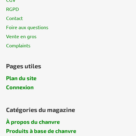
p
a
RGPD
g
Contact
e
Foire aux questions
Vente en gros
Complaints
Pages utiles
Plan du site
Connexion
Catégories du magazine
À propos du chanvre
Produits à base de chanvre