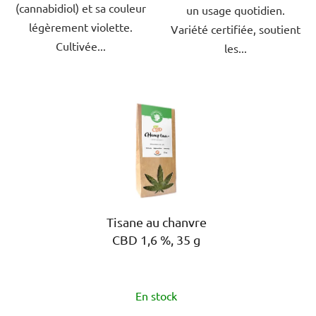
(cannabidiol) et sa couleur
un usage quotidien.
légèrement violette.
Variété certifiée, soutient
Cultivée...
les...
Tisane au chanvre
CBD 1,6 %, 35 g
L'évaluation
En stock
moyenne