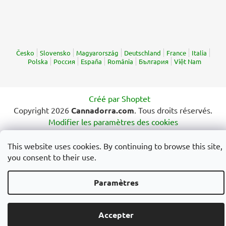
Česko
Slovensko
Magyarország
Deutschland
France
Italia
Polska
Россия
España
România
България
Việt Nam
Créé par Shoptet
Copyright 2026
Cannadorra.com
. Tous droits réservés.
Modifier les paramètres des cookies
This website uses cookies. By continuing to browse this site,
you consent to their use.
Paramètres
Accepter