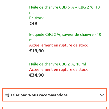
Huile de chanvre CBD 5 % + CBG 2 %, 10
ml
En stock
€49
E-liquide CBG 2 %, saveur de chanvre - 10
ml
Actuellement en rupture de stock
€19,90
Huile de chanvre CBG 2 %, 10 ml
Actuellement en rupture de stock
€34,90
T
Trier par :
Nous recommandons
r
i