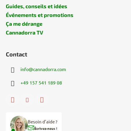
Guides, conseils et idées
Événements et promotions
Ça me dérange
Cannadorra TV
Contact
info
@
cannadorra.com
+49 157 541 189 08
Besoin d’aide ?
Écrivez-nous !