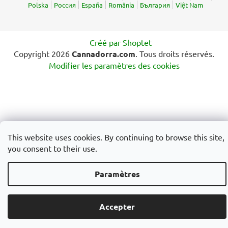
Polska
Россия
España
România
България
Việt Nam
Créé par Shoptet
Copyright 2026
Cannadorra.com
. Tous droits réservés.
Modifier les paramètres des cookies
This website uses cookies. By continuing to browse this site,
you consent to their use.
Paramètres
Accepter