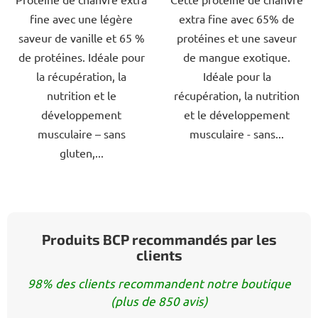
sur
fine avec une légère
extra fine avec 65% de
5
saveur de vanille et 65 %
protéines et une saveur
étoiles.
de protéines. Idéale pour
de mangue exotique.
la récupération, la
Idéale pour la
nutrition et le
récupération, la nutrition
développement
et le développement
musculaire – sans
musculaire - sans...
gluten,...
Produits BCP recommandés par les
clients
98% des clients recommandent notre boutique
(plus de 850 avis)