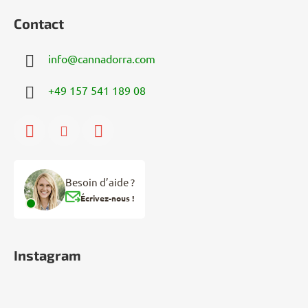
Contact
info
@
cannadorra.com
+49 157 541 189 08
Besoin d’aide ?
Écrivez-nous !
Instagram