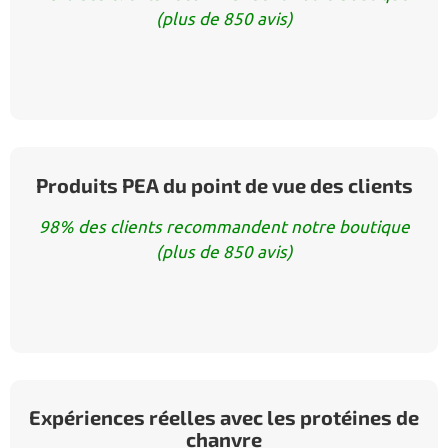
(plus de 850 avis)
Produits PEA du point de vue des clients
98% des clients recommandent notre boutique
(plus de 850 avis)
Expériences réelles avec les protéines de
chanvre