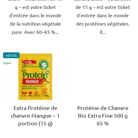
g – est votre ticket
de 15 g – est votre ticket
d'entrée dans le monde
d'entrée dans le monde
de la nutrition végétale
des protéines végétales.
pure. Avec 60–65 %...
Il...
ASTUCE
VÉGAN
Extra Protéine de
Protéine de Chanvre
chanvre Mangue – 1
Bio Extra Fine 500 g
portion (15 g)
65 %
L'évaluation