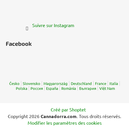
Suivre sur Instagram
Facebook
Česko
Slovensko
Magyarország
Deutschland
France
Italia
Polska
Россия
España
România
България
Việt Nam
Créé par Shoptet
Copyright 2026
Cannadorra.com
. Tous droits réservés.
Modifier les paramètres des cookies