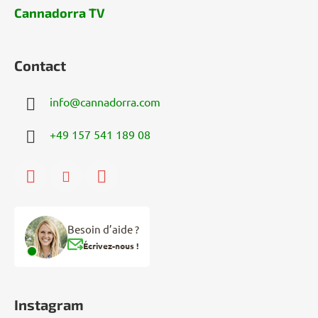
Cannadorra TV
Contact
info
@
cannadorra.com
+49 157 541 189 08
Besoin d’aide ?
Écrivez-nous !
Instagram