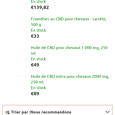
En stock
€139,82
Friandises au CBD pour chevaux - carotte,
500 g
En stock
€33
Huile de CBD pour chevaux 1 000 mg, 250
ml
En stock
€49
Huile de CBD extra pour chevaux 2000 mg,
250 ml
En stock
€89
T
Trier par :
Nous recommandons
r