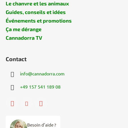
Le chanvre et les animaux
Guides, conseils et idées
Événements et promotions
Ça me dérange
Cannadorra TV
Contact
info
@
cannadorra.com
+49 157 541 189 08
Besoin d’aide ?