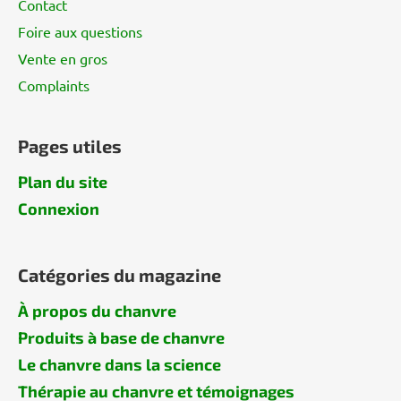
g
Contact
e
Foire aux questions
Vente en gros
Complaints
Pages utiles
Plan du site
Connexion
Catégories du magazine
À propos du chanvre
Produits à base de chanvre
Le chanvre dans la science
Thérapie au chanvre et témoignages