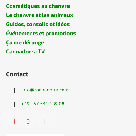
Cosmétiques au chanvre
Le chanvre et les animaux
Guides, conseils et idées
Événements et promotions
Ça me dérange
Cannadorra TV
Contact
info
@
cannadorra.com
+49 157 541 189 08