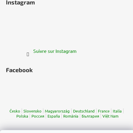
Instagram
Suivre sur Instagram
Facebook
Česko
Slovensko
Magyarország
Deutschland
France
Italia
Polska
Россия
España
România
България
Việt Nam