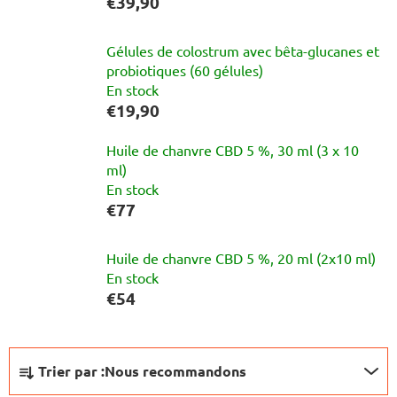
€39,90
Gélules de colostrum avec bêta-glucanes et
probiotiques (60 gélules)
En stock
€19,90
Huile de chanvre CBD 5 %, 30 ml (3 x 10
ml)
En stock
€77
Huile de chanvre CBD 5 %, 20 ml (2x10 ml)
En stock
€54
T
Trier par :
Nous recommandons
r