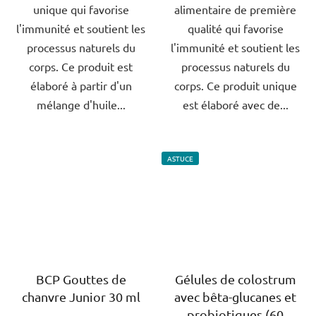
unique qui favorise
alimentaire de première
étoiles.
étoiles.
l'immunité et soutient les
qualité qui favorise
processus naturels du
l'immunité et soutient les
corps. Ce produit est
processus naturels du
élaboré à partir d'un
corps. Ce produit unique
mélange d'huile...
est élaboré avec de...
ASTUCE
BCP Gouttes de
Gélules de colostrum
chanvre Junior 30 ml
avec bêta-glucanes et
probiotiques (60