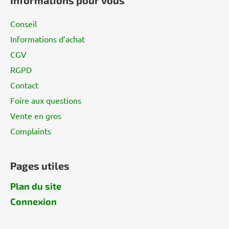
e
d
Conseil
d
Informations d’achat
e
CGV
p
a
RGPD
g
Contact
e
Foire aux questions
Vente en gros
Complaints
Pages utiles
Plan du site
Connexion