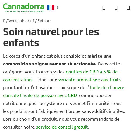
Aller
Recherch
PANI
au
D'AC
contenu
Accueil
/
Votre objectif
/
Enfants
Conseil
Soin naturel pour les
enfants
Le corps d'un enfant est plus sensible et
mérite une
composition soigneusement sélectionnée
. Dans cette
catégorie, vous trouverez des
gouttes de CBD à 5 % de
concentration
— dont une
variante aromatisée aux fruits
pour faciliter l'utilisation — ainsi que de l'
huile de chanvre
dans de l'huile de poisson avec CBD
, comme booster
nutritionnel pour le système nerveux et l'immunité. Tous
les produits sont fabriqués en Europe sans additifs inutiles.
Lors du choix d'un produit, nous vous recommandons de
consulter notre
service de conseil gratuit
.