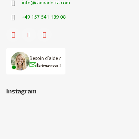
info
@
cannadorra.com
+49 157 541 189 08
Besoin d’aide ?
Écrivez-nous !
Instagram