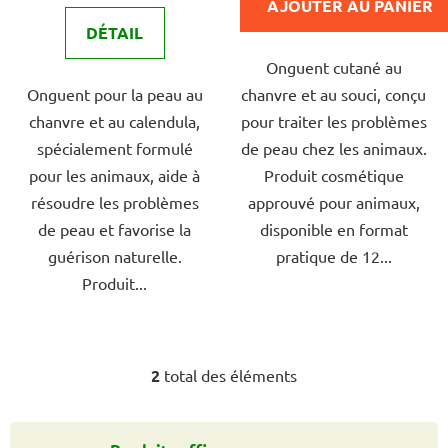
AJOUTER AU PANIER
de
de
DÉTAIL
4,0
5,0
Onguent cutané au
sur
sur
Onguent pour la peau au
chanvre et au souci, conçu
5
5
chanvre et au calendula,
pour traiter les problèmes
étoiles.
étoiles.
spécialement formulé
de peau chez les animaux.
pour les animaux, aide à
Produit cosmétique
résoudre les problèmes
approuvé pour animaux,
de peau et favorise la
disponible en format
guérison naturelle.
pratique de 12...
Produit...
2
total des éléments
C
o
n