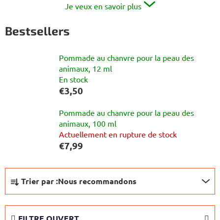
Je veux en savoir plus
Bestsellers
Pommade au chanvre pour la peau des
animaux, 12 ml
En stock
€3,50
Pommade au chanvre pour la peau des
animaux, 100 ml
Actuellement en rupture de stock
€7,99
T
Trier par :
Nous recommandons
r
i
d
FILTRE OUVERT