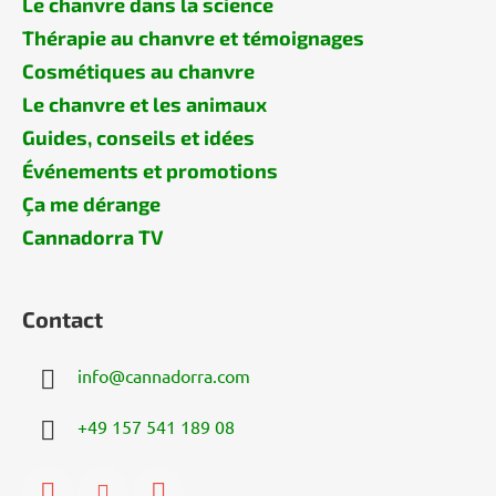
Le chanvre dans la science
Thérapie au chanvre et témoignages
Cosmétiques au chanvre
Le chanvre et les animaux
Guides, conseils et idées
Événements et promotions
Ça me dérange
Cannadorra TV
Contact
info
@
cannadorra.com
+49 157 541 189 08