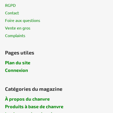
a
RGPD
g
Contact
e
Foire aux questions
Vente en gros
Complaints
Pages utiles
Plan du site
Connexion
Catégories du magazine
À propos du chanvre
Produits à base de chanvre