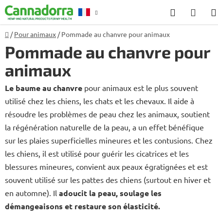
Aller
Recherch
PANI
au
D'AC
contenu
Accueil
/
Pour animaux
/
Pommade au chanvre pour animaux
Conseil
Pommade au chanvre pour
animaux
Le baume au chanvre
pour animaux est le plus souvent
utilisé chez les chiens, les chats et les chevaux. Il aide à
résoudre les problèmes de peau chez les animaux, soutient
la régénération naturelle de la peau, a un effet bénéfique
sur les plaies superficielles mineures et les contusions. Chez
les chiens, il est utilisé pour guérir les cicatrices et les
blessures mineures, convient aux peaux égratignées et est
souvent utilisé sur les pattes des chiens (surtout en hiver et
en automne). Il
adoucit la peau, soulage les
démangeaisons et restaure son élasticité.