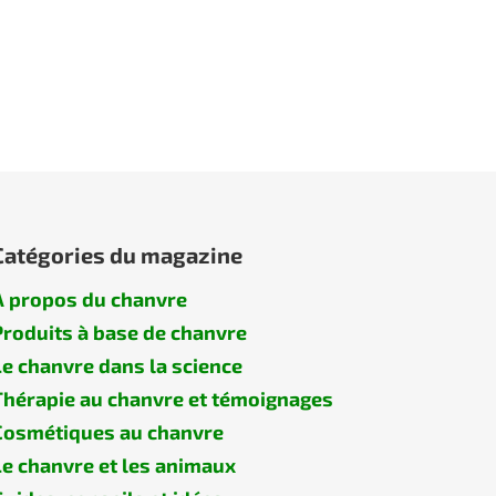
Catégories du magazine
À propos du chanvre
Produits à base de chanvre
Le chanvre dans la science
Thérapie au chanvre et témoignages
Cosmétiques au chanvre
Le chanvre et les animaux