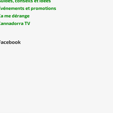
Guides, conseils et idées
Événements et promotions
Ça me dérange
Cannadorra TV
Facebook