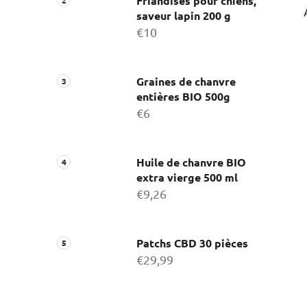
Friandises pour chiens,
saveur lapin 200 g
€10
Graines de chanvre
entières BIO 500g
€6
Huile de chanvre BIO
extra vierge 500 ml
€9,26
Patchs CBD 30 pièces
€29,99