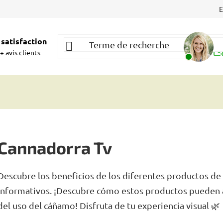
satisfaction
Be
+ avis clients
Cannadorra Tv
Descubre los beneficios de los diferentes productos de
informativos. ¡Descubre cómo estos productos pueden 
del uso del cáñamo! Disfruta de tu experiencia visual 🌿