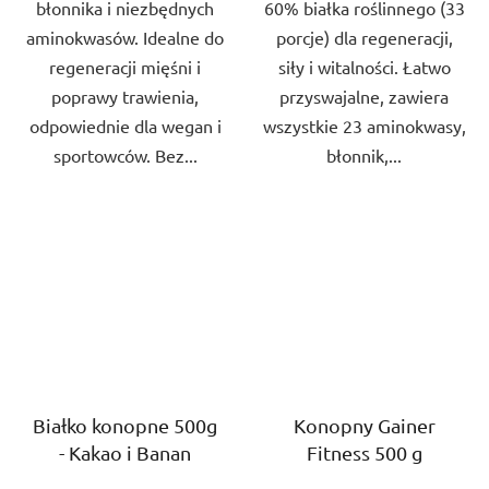
błonnika i niezbędnych
60% białka roślinnego (33
aminokwasów. Idealne do
porcje) dla regeneracji,
regeneracji mięśni i
siły i witalności. Łatwo
poprawy trawienia,
przyswajalne, zawiera
odpowiednie dla wegan i
wszystkie 23 aminokwasy,
sportowców. Bez...
błonnik,...
Białko konopne 500g
Konopny Gainer
- Kakao i Banan
Fitness 500 g