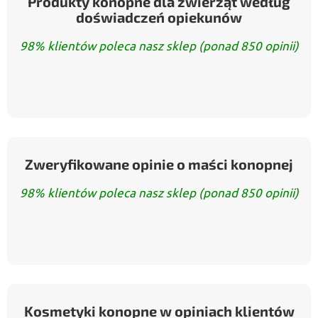
Produkty konopne dla zwierząt według
doświadczeń opiekunów
98% klientów poleca nasz sklep (ponad 850 opinii)
Zweryfikowane opinie o maści konopnej
98% klientów poleca nasz sklep (ponad 850 opinii)
Kosmetyki konopne w opiniach klientów