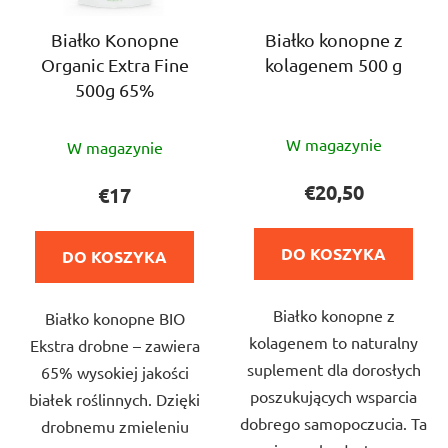
Białko Konopne
Białko konopne z
Organic Extra Fine
kolagenem 500 g
500g 65%
W magazynie
W magazynie
€20,50
€17
DO KOSZYKA
DO KOSZYKA
Białko konopne z
Białko konopne BIO
kolagenem to naturalny
Ekstra drobne – zawiera
suplement dla dorosłych
65% wysokiej jakości
poszukujących wsparcia
białek roślinnych. Dzięki
dobrego samopoczucia. Ta
drobnemu zmieleniu