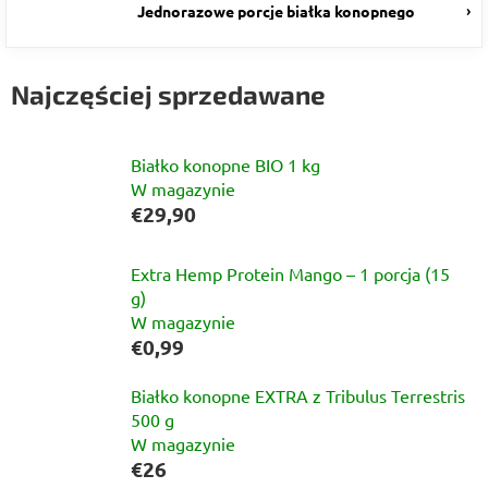
Jednorazowe porcje białka konopnego
Najczęściej sprzedawane
Białko konopne BIO 1 kg
W magazynie
€29,90
Extra Hemp Protein Mango – 1 porcja (15
g)
W magazynie
€0,99
Białko konopne EXTRA z Tribulus Terrestris
500 g
W magazynie
€26