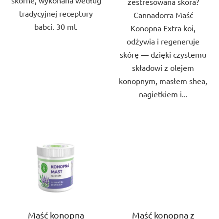
skórne, wykonana według
zestresowana skóra?
tradycyjnej receptury
Cannadorra Maść
babci. 30 ml.
Konopna Extra koi,
odżywia i regeneruje
skórę — dzięki czystemu
składowi z olejem
konopnym, masłem shea,
nagietkiem i...
Maść konopna
Maść konopna z