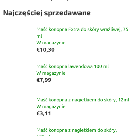
Najczęściej sprzedawane
Maść konopna Extra do skóry wrażliwej, 75
ml
W magazynie
€10,30
Maść konopna lawendowa 100 ml
W magazynie
€7,99
Maść konopna z nagietkiem do skóry, 12ml
W magazynie
€3,11
Maść konopna z nagietkiem do skóry,