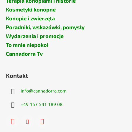
Terapia konopiami i historie
Kosmetyki konopne
Konopie i zwierzęta
Poradniki, wskazówki, pomysły
Wydarzenia i promocje
To mnie niepokoi
Cannadorra Tv
Kontakt
info
@
cannadorra.com
+49 157 541 189 08