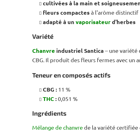
cultivées à la main et soigneusemen
fleurs compactes
à l'arôme distinctif
adapté à un
vaporisateur
d'herbes
Variété
Chanvre
industriel Santica
– une variété 
CBG. Il produit des fleurs fermes avec u
Teneur en composés actifs
CBG :
11 %
THC
:
0,051 %
Ingrédients
Mélange de chanvre
de la variété certifiée