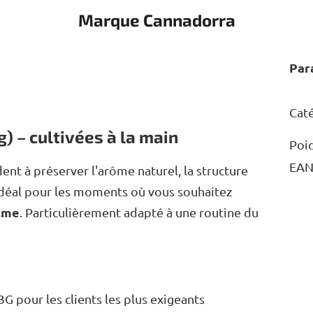
Marque
Cannadorra
Par
Cat
) – cultivées à la main
Poi
EA
dent à préserver l'arôme naturel, la structure
x idéal pour les moments où vous souhaitez
alme
. Particulièrement adapté à une routine du
G pour les clients les plus exigeants