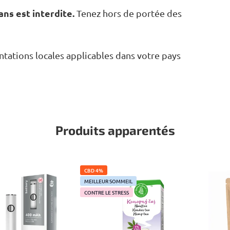
ns est interdite.
Tenez hors de portée des
entations locales applicables dans votre pays
Produits apparentés
CBD 4%
MEILLEUR SOMMEIL
CONTRE LE STRESS