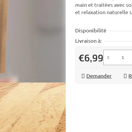
main et traitées avec so
et relaxation naturelle
Disponibilité
Livraison à:
€6,99
Prix de la mesure:
Demander
R