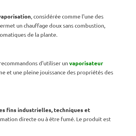
vaporisation
, considérée comme l'une des
 permet un chauffage doux sans combustion,
romatiques de la plante.
vaporisateur
 recommandons d'utiliser un
me et une pleine jouissance des propriétés des
s fins industrielles, techniques et
ommation directe ou à être fumé. Le produit est