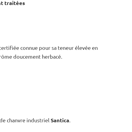
t traitées
certifiée connue pour sa teneur élevée en
n arôme doucement herbacé.
Santica
 de chanvre industriel
.