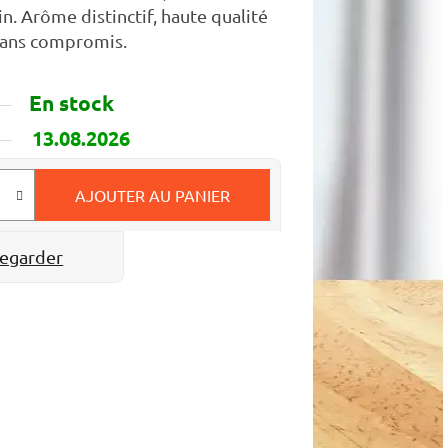
in. Arôme distinctif, haute qualité
 sans compromis.
En stock
13.08.2026
AJOUTER AU PANIER
egarder