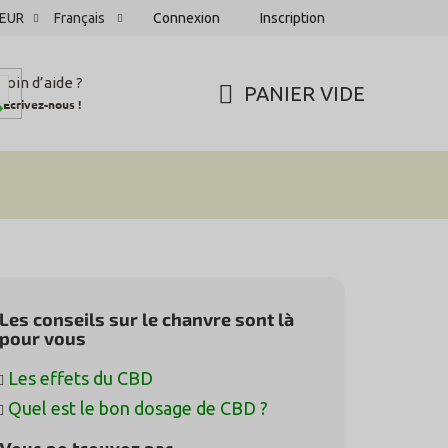
Connexion
Inscription
EUR
Français
soin d’aide ?
PANIER VIDE
Écrivez-nous !
PANIER
D'ACHAT
Les conseils sur le chanvre sont là
pour vous
Les effets du CBD
Quel est le bon dosage de CBD ?
Vous ne trouvez pas