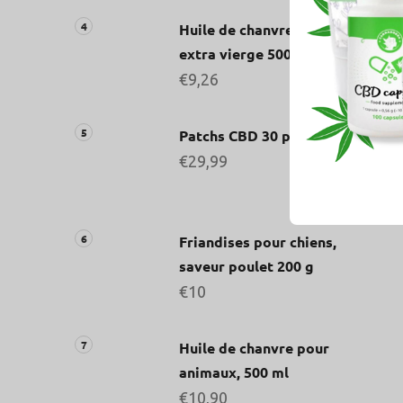
Huile de chanvre BIO
extra vierge 500 ml
€9,26
Patchs CBD 30 pièces
€29,99
Friandises pour chiens,
saveur poulet 200 g
€10
Huile de chanvre pour
animaux, 500 ml
€10,90