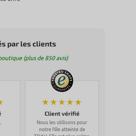
 par les clients
utique (plus de 850 avis)
★
★★★★★
é
Client vérifié
.
Nous les utilisons pour
notre fille atteinte de