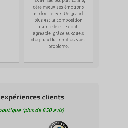
TDAH. Elle est plus calme,
gère mieux ses émotions
et dort mieux. Un grand
plus est la composition
naturelle et le goût
agréable, grâce auxquels
elle prend les gouttes sans
problème.
 expériences clients
utique (plus de 850 avis)