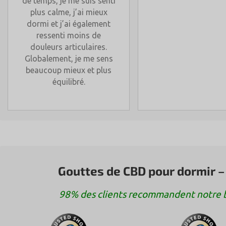
de temps, je me suis senti
plus calme, j’ai mieux
dormi et j’ai également
ressenti moins de
douleurs articulaires.
Globalement, je me sens
beaucoup mieux et plus
équilibré.
Gouttes de CBD pour dormir –
98% des clients recommandent notre bo