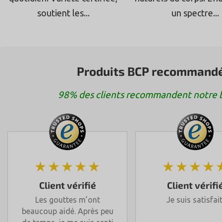
soutient les...
un spectre...
Produits BCP recommandés
98% des clients recommandent notre bo
★★★★★
★★★★
Client vérifié
Client vérifi
Les gouttes m’ont
Je suis satisfait
beaucoup aidé. Après peu