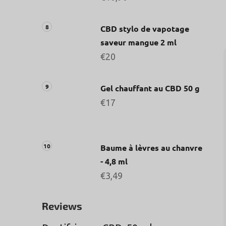
CBD stylo de vapotage
saveur mangue 2 ml
€20
Gel chauffant au CBD 50 g
€17
Baume à lèvres au chanvre
- 4,8 ml
€3,49
Reviews