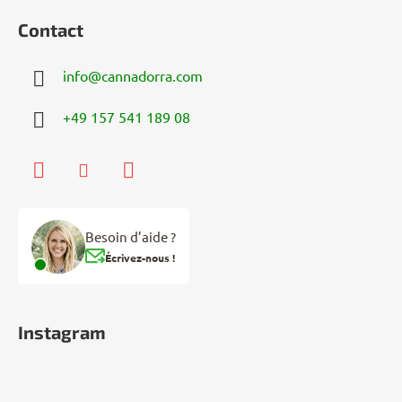
Contact
info
@
cannadorra.com
+49 157 541 189 08
Besoin d’aide ?
Écrivez-nous !
Instagram