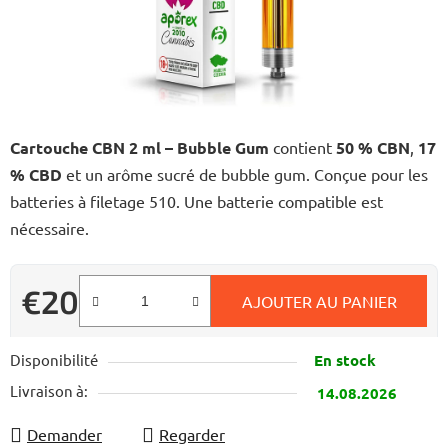
Cartouche CBN 2 ml – Bubble Gum
contient
50 % CBN
,
17
% CBD
et un arôme sucré de bubble gum. Conçue pour les
batteries à filetage 510. Une batterie compatible est
nécessaire.
€20
AJOUTER AU PANIER
Prix de la mesure:
Disponibilité
En stock
Livraison à:
14.08.2026
Demander
Regarder