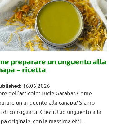
me preparare un unguento alla
napa – ricetta
16.06.2026
re dell’articolo: Lucie Garabas Come
arare un unguento alla canapa? Siamo
ci di consigliarti! Crea il tuo unguento alla
pa originale, con la massima effi...