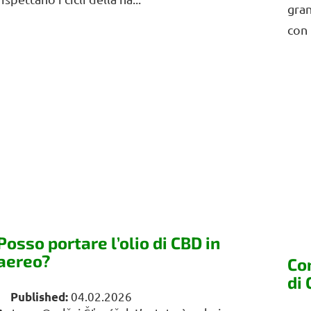
gran
con 
Posso portare l’olio di CBD in
aereo?
Co
di
04.02.2026