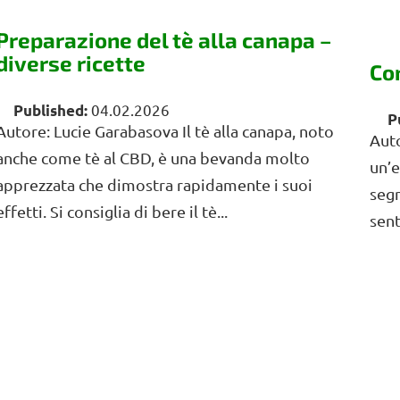
Preparazione del tè alla canapa –
diverse ricette
Co
04.02.2026
Autore: Lucie Garabasova Il tè alla canapa, noto
Auto
anche come tè al CBD, è una bevanda molto
un’
apprezzata che dimostra rapidamente i suoi
segn
effetti. Si consiglia di bere il tè...
sent