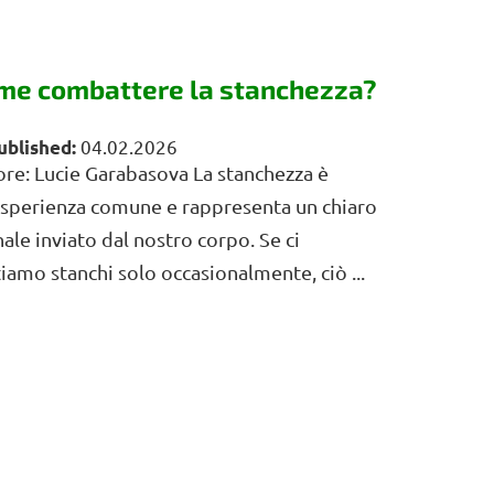
me combattere la stanchezza?
04.02.2026
re: Lucie Garabasova La stanchezza è
esperienza comune e rappresenta un chiaro
ale inviato dal nostro corpo. Se ci
iamo stanchi solo occasionalmente, ciò ...