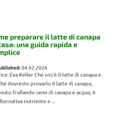
me preparare il latte di canapa
casa: una guida rapida e
mplice
04.02.2026
ice: Eva Keller Che cos’è il latte di canapa e
hé dovreste provarlo Il latte di canapa,
nuto frullando semi di canapa e acqua, è
lternativa nutriente e ...