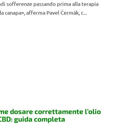
di sofferenze passando prima alla terapia
la canapa», afferma Pavel Čermák, c...
me dosare correttamente l’olio
 CBD: guida completa