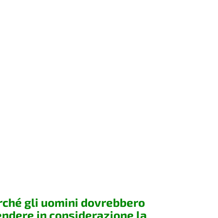
rché gli uomini dovrebbero
endere in considerazione la