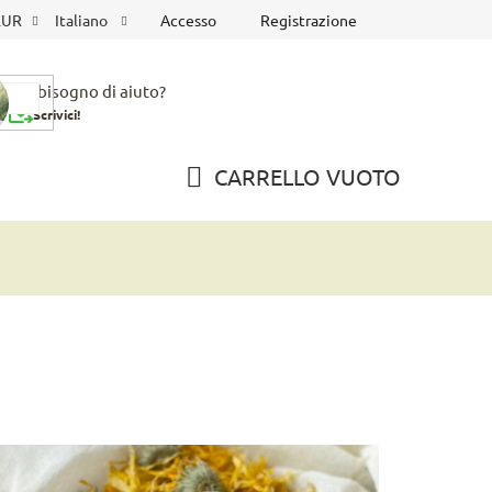
Accesso
Registrazione
EUR
Italiano
Hai bisogno di aiuto?
Scrivici!
CARRELLO VUOTO
CARRELLO
DELLA
SPESA