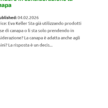
napa
04.02.2026
ice: Eva Keller Sta già utilizzando prodotti
se di canapa o li sta solo prendendo in
iderazione? La canapa è adatta anche agli
ni? La risposta è un decis...