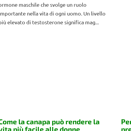
ormone maschile che svolge un ruolo
importante nella vita di ogni uomo. Un livello
più elevato di testosterone significa mag...
Pe
Come la canapa può rendere la
pr
vita più facile alle donne