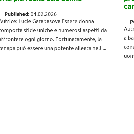
ca
04.02.2026
Autrice: Lucie Garabasova Essere donna
Autr
comporta sfide uniche e numerosi aspetti da
a ba
affrontare ogni giorno. Fortunatamente, la
cons
canapa può essere una potente alleata nell’...
uomi