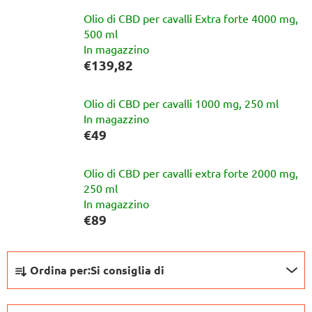
Olio di CBD per cavalli Extra forte 4000 mg,
500 ml
In magazzino
€139,82
Olio di CBD per cavalli 1000 mg, 250 ml
In magazzino
€49
Olio di CBD per cavalli extra forte 2000 mg,
250 ml
In magazzino
€89
O
Ordina per:
Si consiglia di
r
d